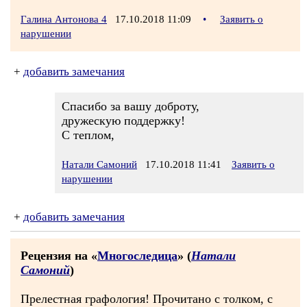
Галина Антонова 4
17.10.2018 11:09
•
Заявить о
нарушении
+
добавить замечания
Спасибо за вашу доброту,
дружескую поддержку!
С теплом,
Натали Самоний
17.10.2018 11:41
Заявить о
нарушении
+
добавить замечания
Рецензия на «
Многоследица
» (
Натали
Самоний
)
Прелестная графология! Прочитано с толком, с