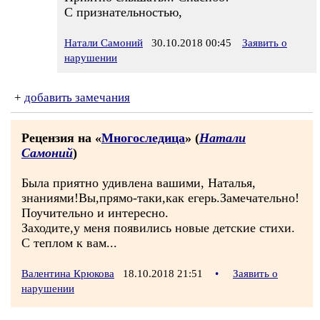
С признательностью,
Натали Самоний
30.10.2018 00:45
Заявить о
нарушении
+
добавить замечания
Рецензия на «
Многоследица
» (
Натали
Самоний
)
Была приятно удивлена вашими, Наталья,
знаниями!Вы,прямо-таки,как егерь.Замечательно!
Поучительно и интересно.
Заходите,у меня появились новые детские стихи.
С теплом к вам...
Валентина Крюкова
18.10.2018 21:51
•
Заявить о
нарушении