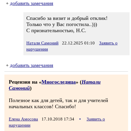
+
добавить замечания
Спасибо за визит и добрый отклик!
Только что у Вас погостила..)))
С признательностью, Н.С.
Натали Самоний
22.12.2025 01:10
Заявить о
нарушении
+
добавить замечания
Рецензия на «
Многоследица
» (
Натали
Самоний
)
Полезное как для детей, так и для учителей
начальных классов! Спасибо!
Елена Амосова
17.10.2018 17:34
•
Заявить о
нарушении