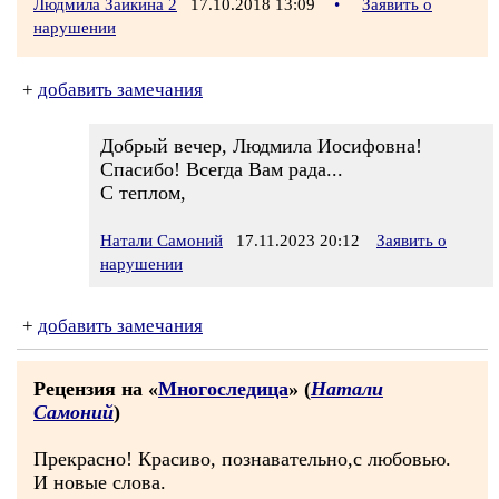
Людмила Заикина 2
17.10.2018 13:09
•
Заявить о
нарушении
+
добавить замечания
Добрый вечер, Людмила Иосифовна!
Спасибо! Всегда Вам рада...
С теплом,
Натали Самоний
17.11.2023 20:12
Заявить о
нарушении
+
добавить замечания
Рецензия на «
Многоследица
» (
Натали
Самоний
)
Прекрасно! Красиво, познавательно,с любовью.
И новые слова.