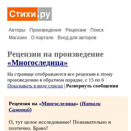
Авторы
Произведения
Рецензии
Поиск
Магазин
О портале
Вход для авторов
Рецензии на произведение
«Многоследица»
На странице отображаются все рецензии к этому
произведению в обратном порядке, с 15 по 6
Показывать в виде списка
|
Развернуть сообщения
Рецензия на «
Многоследица
» (
Натали
Самоний
)
О, тут целое исследование! Познавательно и
поэтично. Браво!