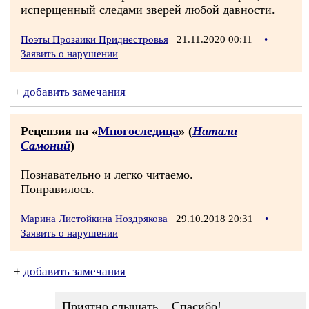
исперщенный следами зверей любой давности.
Поэты Прозаики Приднестровья
21.11.2020 00:11
•
Заявить о нарушении
+
добавить замечания
Рецензия на «
Многоследица
» (
Натали
Самоний
)
Познавательно и легко читаемо.
Понравилось.
Марина Листойкина Ноздрякова
29.10.2018 20:31
•
Заявить о нарушении
+
добавить замечания
Приятно слышать... Спасибо!