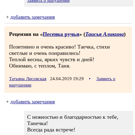
Заявить о нарушении
+
добавить замечания
Рецензия на «
Песенка ручья
» (
Таисья Аликина
)
Позитивно и очень красиво! Таечка, стихи
светлые и очень понравились!
Теплой весны, ярких чувств и дней!
Обнимаю, с теплом, Таня.
Татьяна Лисовская
24.04.2019 19:29
•
Заявить о
нарушении
+
добавить замечания
С нежностью и благодарностью к тебе,
Танечка!
Всегда рада встрече!