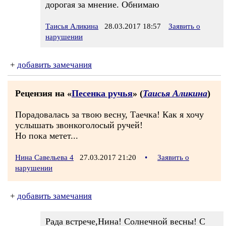
дорогая за мнение. Обнимаю
Таисья Аликина
28.03.2017 18:57
Заявить о
нарушении
+
добавить замечания
Рецензия на «
Песенка ручья
» (
Таисья Аликина
)
Порадовалась за твою весну, Таечка! Как я хочу
услышать звонкоголосый ручей!
Но пока метет...
Нина Савельева 4
27.03.2017 21:20
•
Заявить о
нарушении
+
добавить замечания
Рада встрече,Нина! Солнечной весны! С