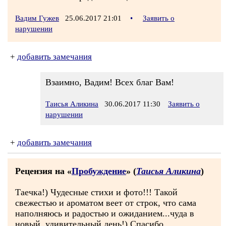
Вадим Гужев
25.06.2017 21:01
•
Заявить о
нарушении
+
добавить замечания
Взаимно, Вадим! Всех благ Вам!
Таисья Аликина
30.06.2017 11:30
Заявить о
нарушении
+
добавить замечания
Рецензия на «
Пробуждение
» (
Таисья Аликина
)
Таечка!) Чудесные стихи и фото!!! Такой
свежестью и ароматом веет от строк, что сама
наполняюсь и радостью и ожиданием...чуда в
новый, удивительный день!) Спасибо,