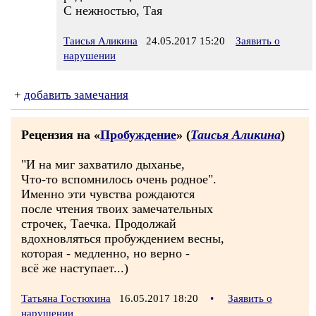
С нежностью, Тая
Таисья Аликина
24.05.2017 15:20
Заявить о
нарушении
+
добавить замечания
Рецензия на «
Пробуждение
» (
Таисья Аликина
)
"И на миг захватило дыханье,
Что-то вспомнилось очень родное".
Именно эти чувства рождаются
после чтения твоих замечательных
строчек, Таечка. Продолжай
вдохновляться пробуждением весны,
которая - медленно, но верно -
всё же наступает...)
Татьяна Гостюхина
16.05.2017 18:20
•
Заявить о
нарушении