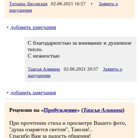
Татьяна Лисовская
02.06.2021 16:57
•
Заявить о
нарушении
+
добавить замечания
С благодарностью за внимание и душевное
тепло.
С нежностью
Таисья Аликина
02.06.2021 20:57
Заявить о
нарушении
+
добавить замечания
Рецензия на «
Пробуждение
» (
Таисья Аликина
)
При прочтении стиха и просмотре Вашего фото,
"душа озаряется светом", Таисия!..
Спасибо Вам за радость общения!