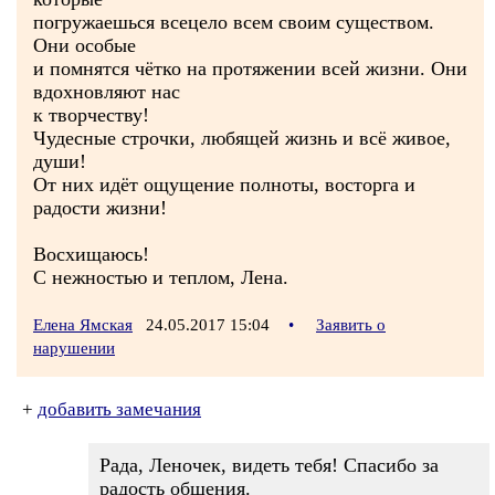
погружаешься всецело всем своим существом.
Они особые
и помнятся чётко на протяжении всей жизни. Они
вдохновляют нас
к творчеству!
Чудесные строчки, любящей жизнь и всё живое,
души!
От них идёт ощущение полноты, восторга и
радости жизни!
Восхищаюсь!
С нежностью и теплом, Лена.
Елена Ямская
24.05.2017 15:04
•
Заявить о
нарушении
+
добавить замечания
Рада, Леночек, видеть тебя! Спасибо за
радость общения.