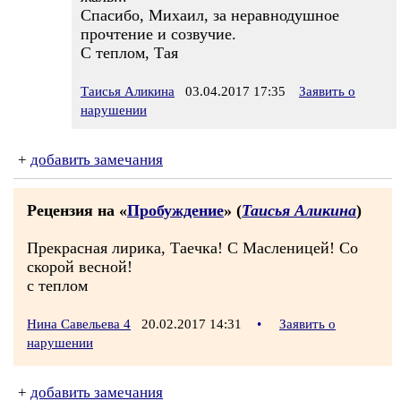
Спасибо, Михаил, за неравнодушное
прочтение и созвучие.
С теплом, Тая
Таисья Аликина
03.04.2017 17:35
Заявить о
нарушении
+
добавить замечания
Рецензия на «
Пробуждение
» (
Таисья Аликина
)
Прекрасная лирика, Таечка! С Масленицей! Со
скорой весной!
с теплом
Нина Савельева 4
20.02.2017 14:31
•
Заявить о
нарушении
+
добавить замечания