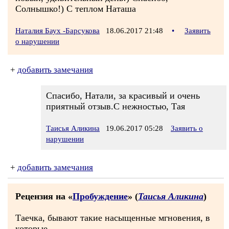
Солнышко!) С теплом Наташа
Наталия Баух -Барсукова
18.06.2017 21:48
•
Заявить
о нарушении
+
добавить замечания
Спасибо, Натали, за красивый и очень
приятный отзыв.С нежностью, Тая
Таисья Аликина
19.06.2017 05:28
Заявить о
нарушении
+
добавить замечания
Рецензия на «
Пробуждение
» (
Таисья Аликина
)
Таечка, бывают такие насыщенные мгновения, в
которые