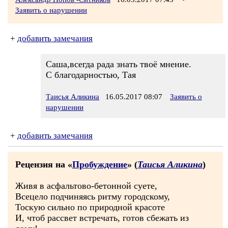
Заявить о нарушении
+
добавить замечания
Саша,всегда рада знать твоё мнение.
С благодарностью, Тая
Таисья Аликина
16.05.2017 08:07
Заявить о
нарушении
+
добавить замечания
Рецензия на «
Пробуждение
» (
Таисья Аликина
)
Живя в асфальтово-бетонной суете,
Всецело подчиняясь ритму городскому,
Тоскую сильно по природной красоте
И, чтоб рассвет встречать, готов сбежать из