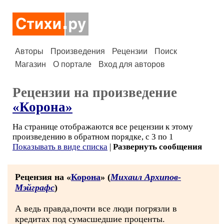
Авторы
Произведения
Рецензии
Поиск
Магазин
О портале
Вход для авторов
Рецензии на произведение
«Корона»
На странице отображаются все рецензии к этому
произведению в обратном порядке, с 3 по 1
Показывать в виде списка
|
Развернуть сообщения
Рецензия на «
Корона
» (
Михаил Архипов-
Мэйграфс
)
А ведь правда,почти все люди погрязли в
кредитах под сумасшедшие проценты.