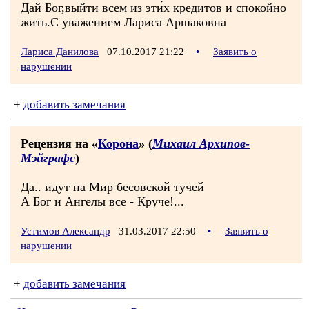
Дай Бог,выйти всем из эти́х кредитов и спокойно
жить.С уважением Лариса Аршаковна
Лариса Данилова
07.10.2017 21:22
•
Заявить о
нарушении
+
добавить замечания
Рецензия на «
Корона
» (
Михаил Архипов-
Мэйграфс
)
Да.. идут на Мир бесовской тучей
А Бог и Ангелы все - Круче!...
Устимов Александр
31.03.2017 22:50
•
Заявить о
нарушении
+
добавить замечания