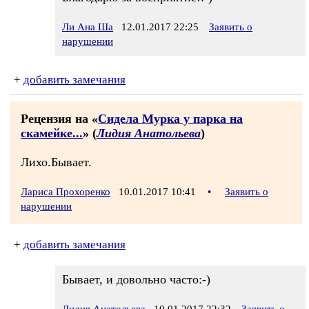
Ли Ана Ша
12.01.2017 22:25
Заявить о
нарушении
+
добавить замечания
Рецензия на «
Сидела Мурка у парка на
скамейке...
» (
Лидия Анатольева
)
Лихо.Бывает.
Лариса Прохоренко
10.01.2017 10:41
•
Заявить о
нарушении
+
добавить замечания
Бывает, и довольно часто:-)