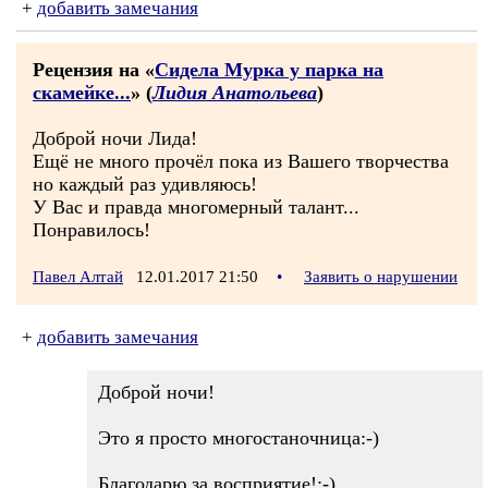
+
добавить замечания
Рецензия на «
Сидела Мурка у парка на
скамейке...
» (
Лидия Анатольева
)
Доброй ночи Лида!
Ещё не много прочёл пока из Вашего творчества
но каждый раз удивляюсь!
У Вас и правда многомерный талант...
Понравилось!
Павел Алтай
12.01.2017 21:50
•
Заявить о нарушении
+
добавить замечания
Доброй ночи!
Это я просто многостаночница:-)
Благодарю за восприятие!:-)