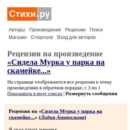
Авторы
Произведения
Рецензии
Поиск
Магазин
О портале
Вход для авторов
Рецензии на произведение
«Сидела Мурка у парка на
скамейке...»
На странице отображаются все рецензии к этому
произведению в обратном порядке, с 3 по 1
Показывать в виде списка
|
Развернуть сообщения
Рецензия на «
Сидела Мурка у парка на
скамейке...
» (
Лидия Анатольева
)
Я знал таких парочку.