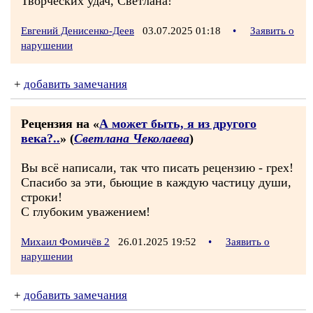
Творческих удач, Светлана!
Евгений Денисенко-Деев
03.07.2025 01:18
•
Заявить о
нарушении
+
добавить замечания
Рецензия на «
А может быть, я из другого
века?..
» (
Светлана Чеколаева
)
Вы всё написали, так что писать рецензию - грех!
Спасибо за эти, бьющие в каждую частицу души,
строки!
С глубоким уважением!
Михаил Фомичёв 2
26.01.2025 19:52
•
Заявить о
нарушении
+
добавить замечания