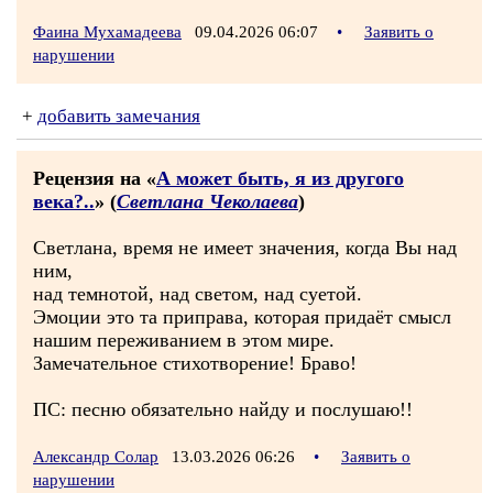
Фаина Мухамадеева
09.04.2026 06:07
•
Заявить о
нарушении
+
добавить замечания
Рецензия на «
А может быть, я из другого
века?..
» (
Светлана Чеколаева
)
Светлана, время не имеет значения, когда Вы над
ним,
над темнотой, над светом, над суетой.
Эмоции это та приправа, которая придаёт смысл
нашим переживанием в этом мире.
Замечательное стихотворение! Браво!
ПС: песню обязательно найду и послушаю!!
Александр Солар
13.03.2026 06:26
•
Заявить о
нарушении