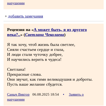
нарушении
+
добавить замечания
Рецензия на «
А может быть, я из другого
века?..
» (
Светлана Чеколаева
)
Я так хочу, чтоб жизнь была светлее,
Сияли счастьем сердце и глаза,
И люди стали чуточку добрее,
И научились верить в чудеса!
Светлана!
Прекрасные слова.
Они звучат, как гимн великодушия и доброты.
Пусть ваше желание сбудется.
Саныч Виктор
06.08.2025 18:54
•
Заявить о
нарушении