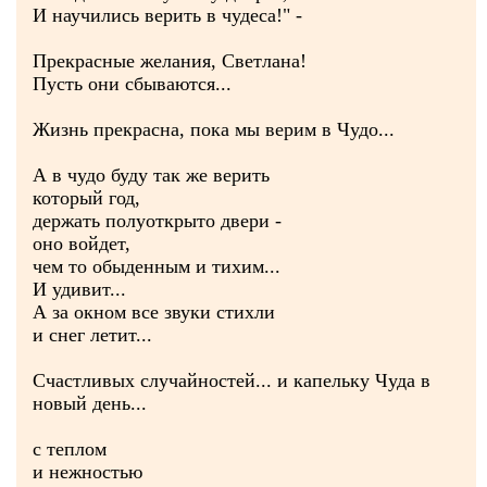
И научились верить в чудеса!" -
Прекрасные желания, Светлана!
Пусть они сбываются...
Жизнь прекрасна, пока мы верим в Чудо...
А в чудо буду так же верить
который год,
держать полуоткрыто двери -
оно войдет,
чем то обыденным и тихим...
И удивит...
А за окном все звуки стихли
и снег летит...
Счастливых случайностей... и капельку Чуда в
новый день...
с теплом
и нежностью