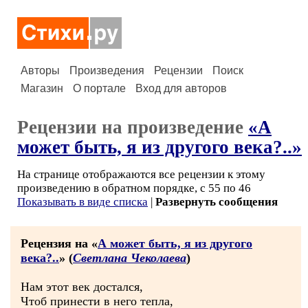
Авторы
Произведения
Рецензии
Поиск
Магазин
О портале
Вход для авторов
Рецензии на произведение
«А
может быть, я из другого века?..»
На странице отображаются все рецензии к этому
произведению в обратном порядке, с 55 по 46
Показывать в виде списка
|
Развернуть сообщения
Рецензия на «
А может быть, я из другого
века?..
» (
Светлана Чеколаева
)
Нам этот век достался,
Чтоб принести в него тепла,