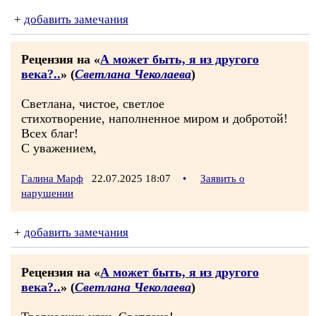
+
добавить замечания
Рецензия на «
А может быть, я из другого
века?..
» (
Светлана Чеколаева
)
Светлана, чистое, светлое
стихотворение, наполненное миром и добротой!
Всех благ!
С уважением,
Галина Марф
22.07.2025 18:07
•
Заявить о
нарушении
+
добавить замечания
Рецензия на «
А может быть, я из другого
века?..
» (
Светлана Чеколаева
)