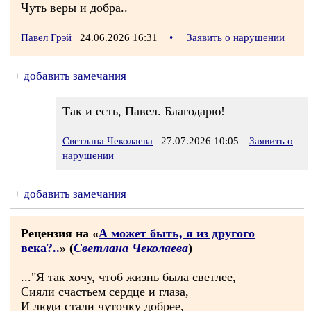
Чуть веры и добра..
Павел Грэй
24.06.2026 16:31
•
Заявить о нарушении
+
добавить замечания
Так и есть, Павел. Благодарю!
Светлана Чеколаева
27.07.2026 10:05
Заявить о
нарушении
+
добавить замечания
Рецензия на «
А может быть, я из другого
века?..
» (
Светлана Чеколаева
)
..."Я так хочу, чтоб жизнь была светлее,
Сияли счастьем сердце и глаза,
И люди стали чуточку добрее,