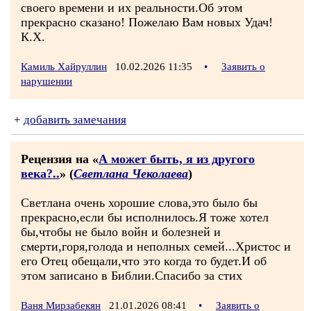
своего времени и их реальности.Об этом
прекрасно сказано! Пожелаю Вам новых Удач!
К.Х.
Камиль Хайруллин
10.02.2026 11:35
•
Заявить о
нарушении
+
добавить замечания
Рецензия на «
А может быть, я из другого
века?..
» (
Светлана Чеколаева
)
Светлана очень хорошие слова,это было бы
прекрасно,если бы исполнилось.Я тоже хотел
бы,чтобы не было войн и болезней и
смерти,горя,голода и неполных семей...Христос и
его Отец обещали,что это когда то будет.И об
этом записано в Библии.Спасибо за стих
Ваня Мирзабекян
21.01.2026 08:41
•
Заявить о