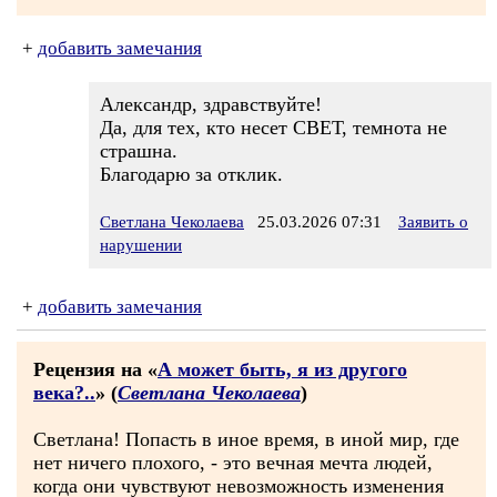
+
добавить замечания
Александр, здравствуйте!
Да, для тех, кто несет СВЕТ, темнота не
страшна.
Благодарю за отклик.
Светлана Чеколаева
25.03.2026 07:31
Заявить о
нарушении
+
добавить замечания
Рецензия на «
А может быть, я из другого
века?..
» (
Светлана Чеколаева
)
Светлана! Попасть в иное время, в иной мир, где
нет ничего плохого, - это вечная мечта людей,
когда они чувствуют невозможность изменения