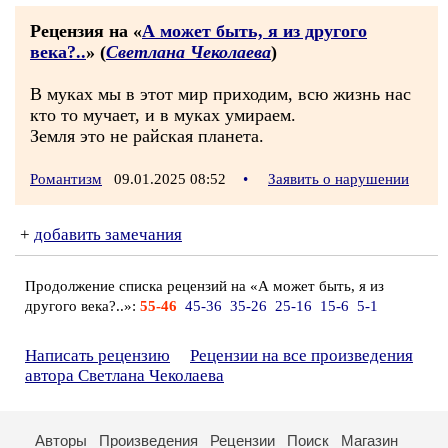
Рецензия на «
А может быть, я из другого
века?..
» (
Светлана Чеколаева
)
В муках мы в этот мир приходим, всю жизнь нас
кто то мучает, и в муках умираем.
Земля это не райская планета.
Романтизм
09.01.2025 08:52
•
Заявить о нарушении
+
добавить замечания
Продолжение списка рецензий на «А может быть, я из
другого века?..»:
55-46
45-36
35-26
25-16
15-6
5-1
Написать рецензию
Рецензии на все произведения
автора Светлана Чеколаева
Авторы
Произведения
Рецензии
Поиск
Магазин