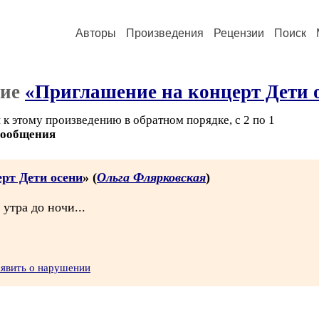
Авторы
Произведения
Рецензии
Поиск
ние
«Приглашение на концерт Дети 
к этому произведению в обратном порядке, с 2 по 1
сообщения
рт Дети осени
» (
Ольга Флярковская
)
 утра до ночи...
аявить о нарушении