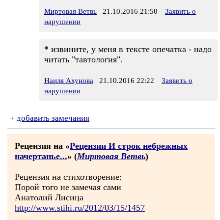
Миртовая Ветвь
21.10.2016 21:50
Заявить о
нарушении
* извините, у меня в тексте опечатка - надо
читать "тавтология".
Наиля Ахунова
21.10.2016 22:22
Заявить о
нарушении
+
добавить замечания
Рецензия на «
Рецензии И строк небрежных
начертанье...
» (
Миртовая Ветвь
)
Рецензия на стихотворение:
Порой того не замечая сами
Анатолий Лисица
http://www.stihi.ru/2012/03/15/1457