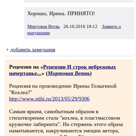
Хорошо, Ирина. ПРИНЯТО!
Миртовая Ветвь
26.10.2016 18:12
Заявить о
нарушении
+
добавить замечания
Рецензия на «
Рецензии И строк небрежных
начертанье...
» (
Миртовая Ветвь
)
Рецензия на произведение Ирины Голыгиной
"Кохлеа?"
http://www.stihi.ru/2013/05/29/9306
Самым ярким, самобытным образом в
стихотворении стала "кохлеа, в пластмассовом
кружочке лабиринта". На стержень этого образа
наматываются, накручиваются эмоции автора,