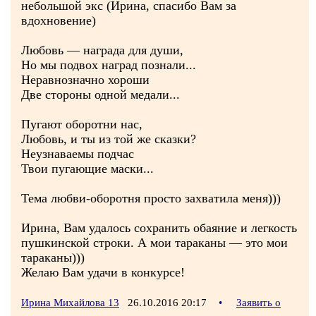
небольшой экс (Ирина, спасибо Вам за
вдохновение)
Любовь — награда для души,
Но мы подвох наград познали...
Неравнозначно хороши
Две стороны одной медали...
Пугают оборотни нас,
Любовь, и ты из той же сказки?
Неузнаваемы подчас
Твои пугающие маски...
Тема любви-оборотня просто захватила меня)))
Ирина, Вам удалось сохранить обаяние и легкость
пушкинской строки. А мои тараканы — это мои
тараканы)))
Желаю Вам удачи в конкурсе!
Ирина Михайлова 13
26.10.2016 20:17
•
Заявить о