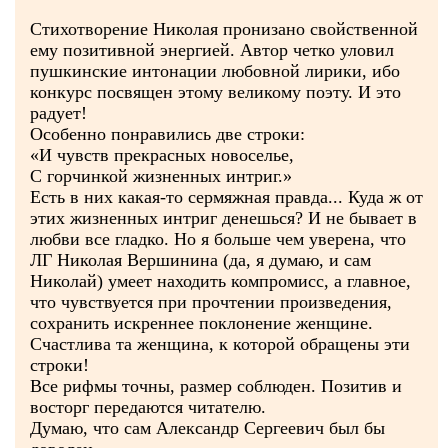
Стихотворение Николая пронизано свойственной
ему позитивной энергией. Автор четко уловил
пушкинские интонации любовной лирики, ибо
конкурс посвящен этому великому поэту. И это
радует!
Особенно понравились две строки:
«И чувств прекрасных новоселье,
С горчинкой жизненных интриг.»
Есть в них какая-то сермяжная правда... Куда ж от
этих жизненных интриг денешься? И не бывает в
любви все гладко. Но я больше чем уверена, что
ЛГ Николая Вершинина (да, я думаю, и сам
Николай) умеет находить компромисс, а главное,
что чувствуется при прочтении произведения,
сохранить искреннее поклонение женщине.
Счастлива та женщина, к которой обращены эти
строки!
Все рифмы точны, размер соблюден. Позитив и
восторг передаются читателю.
Думаю, что сам Александр Сергеевич был бы