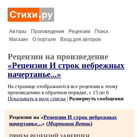
Авторы
Произведения
Рецензии
Поиск
Магазин
О портале
Вход для авторов
Рецензии на произведение
«Рецензии И строк небрежных
начертанье...»
На странице отображаются все рецензии к этому
произведению в обратном порядке, с 15 по 6
Показывать в виде списка
|
Развернуть сообщения
Рецензия на «
Рецензии И строк небрежных
начертанье...
» (
Миртовая Ветвь
)
ПРИЕМ РЕЦЕНЗИЙ ЗАВЕРШЕН.