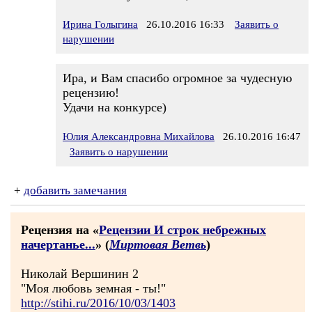
Ирина Голыгина
26.10.2016 16:33
Заявить о
нарушении
Ира, и Вам спасибо огромное за чудесную
рецензию!
Удачи на конкурсе)
Юлия Александровна Михайлова
26.10.2016 16:47
Заявить о нарушении
+
добавить замечания
Рецензия на «
Рецензии И строк небрежных
начертанье...
» (
Миртовая Ветвь
)
Николай Вершинин 2
"Моя любовь земная - ты!"
http://stihi.ru/2016/10/03/1403