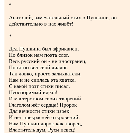
*
Анатолий, замечательный стих о Пушкине, он
действительно в нас живёт!
*
Дед Пушкина был африканец,
Но близок нам поэта слог,
Весь русский он - не иностранец,
Понятно вёл свой диалог.
Так ловко, просто залихватски,
Нам и не снилась эта хватка.
С какой поэт стихи писал.
Неоспоримый идеал!
И мастерством своих творений
Глаголом жёг сердца! Пророк
Для вечности стихи изрёк!
И нет прекрасней откровений.
Нам Пушкин дорог. как творец,
Властитель дум, Руси певец!