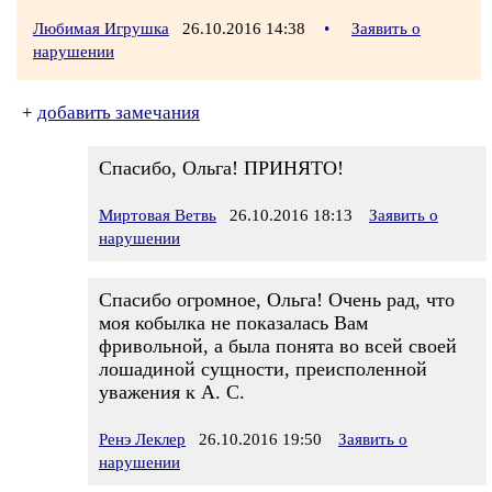
Любимая Игрушка
26.10.2016 14:38
•
Заявить о
нарушении
+
добавить замечания
Спасибо, Ольга! ПРИНЯТО!
Миртовая Ветвь
26.10.2016 18:13
Заявить о
нарушении
Спасибо огромное, Ольга! Очень рад, что
моя кобылка не показалась Вам
фривольной, а была понята во всей своей
лошадиной сущности, преисполенной
уважения к А. С.
Ренэ Леклер
26.10.2016 19:50
Заявить о
нарушении