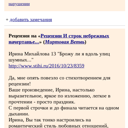
нарушении
+
добавить замечания
Рецензия на «
Рецензии И строк небрежных
начертанье...
» (
Миртовая Ветвь
)
Ирина Михайлова 13 "Брожу ли я вдоль улиц
шумных..."
http://www.stihi.ru/2016/10/23/8359
Да, мне опять повезло со стихотворением для
рецензии!
Ваше произведение, Ирина, настолько
выразительное, яркое по изложению, легкое в
прочтении - просто праздник.
С первой строчки и до финала читается на одном
дыхании.
Ирина, Вы так тонко настроились на
романтический стиль любовных отношений,