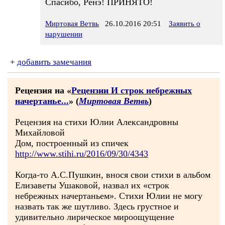
Спасибо, Ренэ! ПРИНЯТО!
Миртовая Ветвь
26.10.2016 20:51
Заявить о
нарушении
+
добавить замечания
Рецензия на «
Рецензии И строк небрежных
начертанье...
» (
Миртовая Ветвь
)
Рецензия на стихи Юлии Александровны
Михайловой
Дом, построенный из спичек
http://www.stihi.ru/2016/09/30/4343
Когда-то А.С.Пушкин, внося свои стихи в альбом
Елизаветы Ушаковой, назвал их «строк
небрежных начертаньем». Стихи Юлии не могу
назвать так же шутливо. Здесь грустное и
удивительно лирическое мироощущение