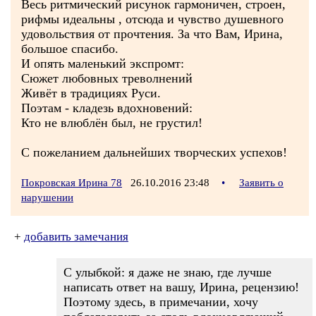
Весь ритмический рисунок гармоничен, строен,
рифмы идеальны , отсюда и чувство душевного
удовольствия от прочтения. За что Вам, Ирина,
большое спасибо.
И опять маленький экспромт:
Сюжет любовных треволнений
Живёт в традициях Руси.
Поэтам - кладезь вдохновений:
Кто не влюблён был, не грустил!
С пожеланием дальнейших творческих успехов!
Покровская Ирина 78
26.10.2016 23:48
•
Заявить о
нарушении
+
добавить замечания
С улыбкой: я даже не знаю, где лучше
написать ответ на вашу, Ирина, рецензию!
Поэтому здесь, в примечании, хочу