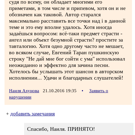
судя по всему, он обладает многими его
приметами, в том числе и припевом, хотя он и не
обозначен как таковой. Автор старался
максимально расставить все точки над i в данной
теме и это ему вполне удалось. Хотя иногда
задаёшься вопросом: всё-таки предмет страсти -
ангел или объект безумной страсти? простите за
тавталогию. Хотя одно другому часто не мешает,
во всяком случае, Евгений Таран пушкинскую
строку "Не дай мне бог сойти с ума" использовал
неожиданно и эффектно для зачина песни.
Хотелось бы услышать этот шансон в авторском
исполнении... Удачи и благодарных слушателей!
Наиля Ахунова
21.10.2016 19:35
•
Заявить о
нарушении
+
добавить замечания
Спасибо, Наиля. ПРИНЯТО!