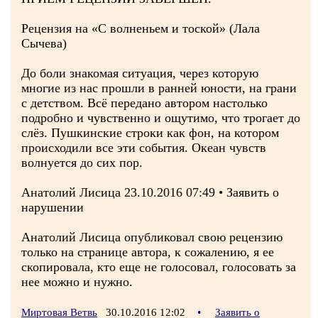
Рецензия на «С волненьем и тоской» (Лала
Сычева)
До боли знакомая ситуация, через которую
многие из нас прошли в ранней юности, на грани
с детством. Всё передано автором настолько
подробно и чувственно и ощутимо, что трогает до
слёз. Пушкинские строки как фон, на котором
происходили все эти события. Океан чувств
волнуется до сих пор.
Анатолий Лисица 23.10.2016 07:49 • Заявить о
нарушении
Анатолий Лисица опубликовал свою рецензию
только на странице автора, к сожалению, я ее
скопировала, кто еще не голосовал, голосовать за
нее можно и нужно.
Миртовая Ветвь
30.10.2016 12:02
•
Заявить о