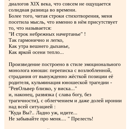
диалогов ХIХ века, что совсем не ощущается
солидная разница во времени.
Более того, читая строки стихотворения, меня
посетила мысль, что именно в нём присутствует
то, что называется:
"И строк небрежных начертанье" !
Так гармонично и легко,
Как утра вешнего дыханье,
Как яркой осени тепло...
Произведение построено в стиле эмоционального
монолога юноши: переписка с возлюбленной,
страдания от вынужденно жёсткой позиции её
родителя, кульминация юношеской трагедии -
"РевОльвер близко, у виска..."
и, наконец, развязка ( слава богу, без
трагичности), с облегчением и даже долей иронии
над всей ситуацией :
"Куда Вы?.. Ладно уж, идите...
Не забывайте про меня.... " Прелесть!