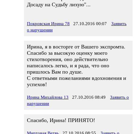
Досаду на Судьбу лихую"...
Покровская Ирина 78
27.10.2016 00:07
Заявить
о нарушении
Ирина, я в восторге от Вашего экспромта.
Спасибо за высокую оценку моего
стихотворения, оно действительно
написалось легко, и я рада, что оно
пришлось Вам по душе.
С ответными пожеланиями вдохновения и
успехов!
Ирина Михайлова 13
27.10.2016 08:49
Заявить о
нарушении
Спасибо, Ирина! ПРИНЯТО!
Миртовая Ветвь
27.10.2016 08:55
Заявить о