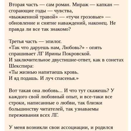
Вторая часть — сам роман. Мираж — капкан —
сгорающие годы — чувства,
«выжженной травой» — «тучи грозовые» —
обновление и снятие наваждений, наконец. Не
правда ли все так знакомо?
Третья часть — эпилог.
«Так что даруешь нам, Любовь?» - опять
спрашивает ЛГ Ирины Покровской.
И заключительное двустишие-ответ, как в сонетах
Шекспира:
«Ты жизнью напитаешь кровь.
И яд подашь. И луч спасенья.»
Вот такая она любовь... И что тут скажешь? У
каждого свой любовный опыт, и все-таки все
строки, написанные о любви, так близки
большинству читателей, так узнаваемы
переживания всех ЛГ.
У меня возникли свои ассоциации, и родился