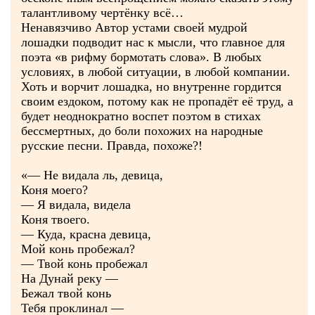
талантливому чертёнку всё…
Ненавязчиво Автор устами своей мудрой
лошадки подводит нас к мысли, что главное для
поэта «в рифму бормотать слова». В любых
условиях, в любой ситуации, в любой компании.
Хоть и ворчит лошадка, но внутренне гордится
своим ездоком, потому как не пропадёт её труд, а
будет неоднократно воспет поэтом в стихах
бессмертных, до боли похожих на народные
русские песни. Правда, похоже?!
«— Не видала ль, девица,
Коня моего?
— Я видала, видела
Коня твоего.
— Куда, красна девица,
Мой конь пробежал?
— Твой конь пробежал
На Дунай реку —
Бежал твой конь
Тебя проклинал —