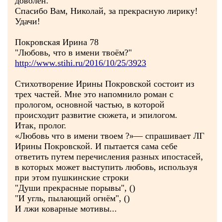
доволен.
Спасибо Вам, Николай, за прекрасную лирику!
Удачи!
Покровская Ирина 78
"Любовь, что в имени твоём?"
http://www.stihi.ru/2016/10/25/3923
Стихотворение Ирины Покровской состоит из
трех частей. Мне это напомнило роман с
прологом, основной частью, в которой
происходит развитие сюжета, и эпилогом.
Итак, пролог.
«Любовь что в имени твоем ?»— спрашивает ЛГ
Ирины Покровской. И пытается сама себе
ответить путем перечисления разных ипостасей,
в которых может выступить любовь, используя
при этом пушкинские строки
"Души прекрасные порывы", ()
"И угль, пылающий огнём", ()
И лжи коварные мотивы...