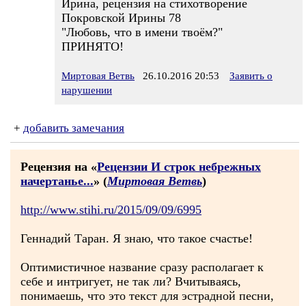
Ирина, рецензия на стихотворение
Покровской Ирины 78
"Любовь, что в имени твоём?"
ПРИНЯТО!
Миртовая Ветвь
26.10.2016 20:53
Заявить о
нарушении
+
добавить замечания
Рецензия на «
Рецензии И строк небрежных
начертанье...
» (
Миртовая Ветвь
)
http://www.stihi.ru/2015/09/09/6995
Геннадий Таран. Я знаю, что такое счастье!
Оптимистичное название сразу располагает к
себе и интригует, не так ли? Вчитываясь,
понимаешь, что это текст для эстрадной песни,