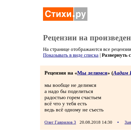
Рецензии на произведе
На странице отображаются все рецензии 
Показывать в виде списка
|
Развернуть 
Рецензия на «
Мы делимся
» (
Аадам 
мы вообще не делимся
а надо бы поделиться
радостью горем счастьем
всё что у тебя есть
ведь всё одному не съесть
Олег Гаврилов 3
20.08.2018 14:30
•
За