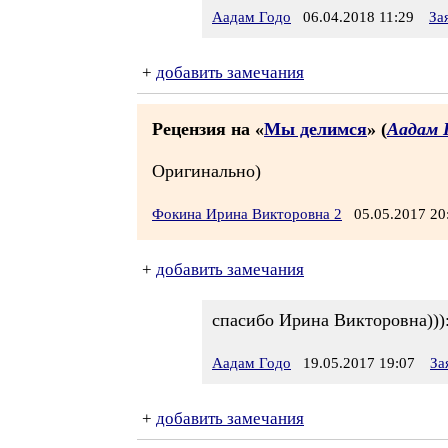
Аадам Годо
06.04.2018 11:29
За
+
добавить замечания
Рецензия на «
Мы делимся
» (
Аадам 
Оригинально)
Фокина Ирина Викторовна 2
05.05.2017 2
+
добавить замечания
спасибо Ирина Викторовна)))
Аадам Годо
19.05.2017 19:07
За
+
добавить замечания