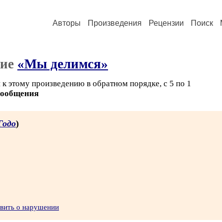
Авторы
Произведения
Рецензии
Поиск
ние
«Мы делимся»
к этому произведению в обратном порядке, с 5 по 1
сообщения
Годо
)
явить о нарушении