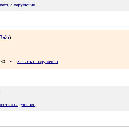
явить о нарушении
Годо
)
0:30
•
Заявить о нарушении
:
явить о нарушении