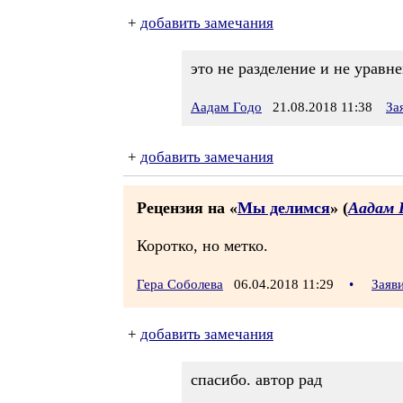
+
добавить замечания
это не разделение и не уравн
Аадам Годо
21.08.2018 11:38
За
+
добавить замечания
Рецензия на «
Мы делимся
» (
Аадам 
Коротко, но метко.
Гера Соболева
06.04.2018 11:29
•
Заяв
+
добавить замечания
спасибо. автор рад