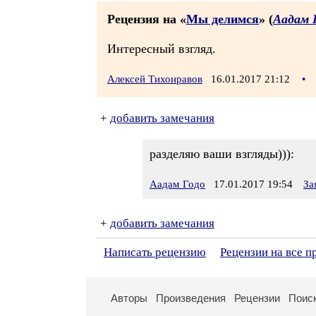
Рецензия на «
Мы делимся
» (
Аадам 
Интересный взгляд.
Алексей Тихонравов
16.01.2017 21:12
•
+
добавить замечания
разделяю ваши взгляды))):
Аадам Годо
17.01.2017 19:54
За
+
добавить замечания
Написать рецензию
Рецензии на все п
Авторы
Произведения
Рецензии
Поис