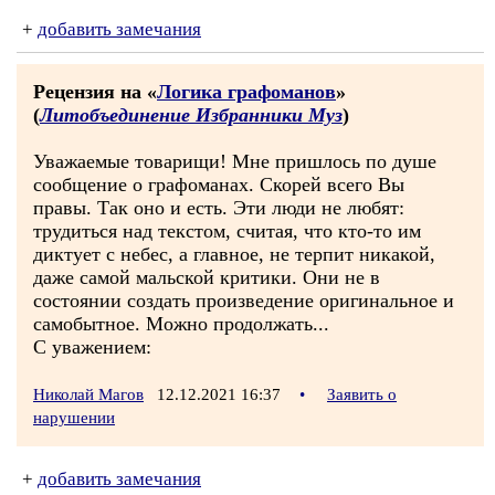
+
добавить замечания
Рецензия на «
Логика графоманов
»
(
Литобъединение Избранники Муз
)
Уважаемые товарищи! Мне пришлось по душе
сообщение о графоманах. Скорей всего Вы
правы. Так оно и есть. Эти люди не любят:
трудиться над текстом, считая, что кто-то им
диктует с небес, а главное, не терпит никакой,
даже самой мальской критики. Они не в
состоянии создать произведение оригинальное и
самобытное. Можно продолжать...
С уважением:
Николай Магов
12.12.2021 16:37
•
Заявить о
нарушении
+
добавить замечания