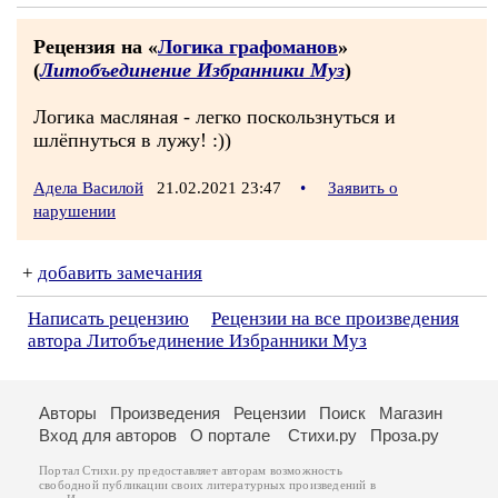
Рецензия на «
Логика графоманов
»
(
Литобъединение Избранники Муз
)
Логика масляная - легко поскользнуться и
шлёпнуться в лужу! :))
Адела Василой
21.02.2021 23:47
•
Заявить о
нарушении
+
добавить замечания
Написать рецензию
Рецензии на все произведения
автора Литобъединение Избранники Муз
Авторы
Произведения
Рецензии
Поиск
Магазин
Вход для авторов
О портале
Стихи.ру
Проза.ру
Портал Стихи.ру предоставляет авторам возможность
свободной публикации своих литературных произведений в