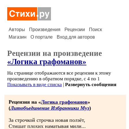
Авторы
Произведения
Рецензии
Поиск
Магазин
О портале
Вход для авторов
Рецензии на произведение
«Логика графоманов»
На странице отображаются все рецензии к этому
произведению в обратном порядке, с 4 по 1
Показывать в виде списка
|
Развернуть сообщения
Рецензия на «
Логика графоманов
»
(
Литобъединение Избранники Муз
)
За строчкой строчка новая ползёт,
Стишат плохих наматывая мили...