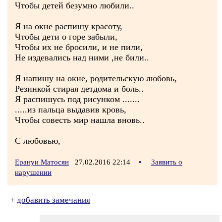
Чтобы детей безумно любили..
Я на окне распишу красоту,
Чтобы дети о горе забыли,
Чтобы их не бросили, и не пили,
Не издевались над ними ,не били..
Я напишу на окне, родительскую любовь,
Резинкой стирая детдома и боль..
Я распишусь под рисунком .......
.....из пальца выдавив кровь,
Чтобы совесть мир нашла вновь..
С любовью,
Ерануи Матосян
27.02.2016 22:14
•
Заявить о
нарушении
+
добавить замечания