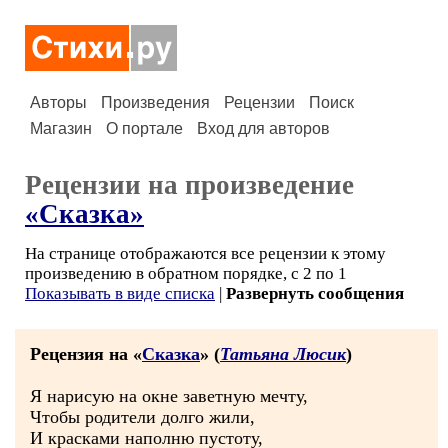
Авторы
Произведения
Рецензии
Поиск
Магазин
О портале
Вход для авторов
Рецензии на произведение
«Сказка»
На странице отображаются все рецензии к этому
произведению в обратном порядке, с 2 по 1
Показывать в виде списка
|
Развернуть сообщения
Рецензия на «
Сказка
» (
Татьяна Люсик
)
Я нарисую на окне заветную мечту,
Чтобы родители долго жили,
И красками наполню пустоту,