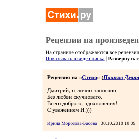
Рецензии на произведе
На странице отображаются все рецензии 
Показывать в виде списка
|
Развернуть 
Рецензия на «
Стихо
» (
Пашков Дмит
Дмитрий, отлично написано!
Без любви скучновато.
Всего доброго, вдохновения!
С уважением И.)))
Ирина Морозова-Басова
30.10.2018 10:0