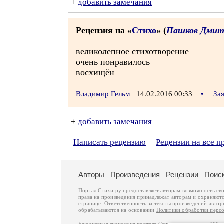
+
добавить замечания
Рецензия на «
Стихо
» (
Пашков Дмит
великолепное стихотворение
очень понравилось
восхищён
Владимир Гельм
14.02.2016 00:33
•
За
+
добавить замечания
Написать рецензию
Рецензии на все 
Авторы
Произведения
Рецензии
Поис
Портал Стихи.ру предоставляет авторам возможность св
права на произведения принадлежат авторам и охраняют
странице. Ответственность за тексты произведений авто
обрабатываются на основании
Политики обработки перс