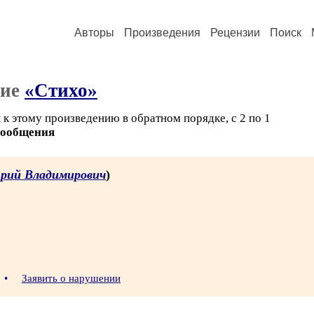
Авторы
Произведения
Рецензии
Поиск
ние
«Стихо»
к этому произведению в обратном порядке, с 2 по 1
сообщения
рий Владимирович
)
9
•
Заявить о нарушении