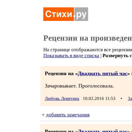
Рецензии на произведе
На странице отображаются все рецензии 
Показывать в виде списка
|
Развернуть 
Рецензия на «
Двадцать пятый час
» 
Зачаровывает. Проголосовала.
Любовь Левитина
10.02.2016 11:53
•
З
+
добавить замечания
Рецензия на «
Двадцать пятый час
» 