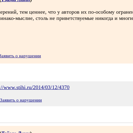
рений, тем ценнее, что у авторов их по-особому огране
 инако-мыслие, столь не приветствуемые никогда и многи
Заявить о нарушении
://www.stihi.ru/2014/03/12/4370
Заявить о нарушении