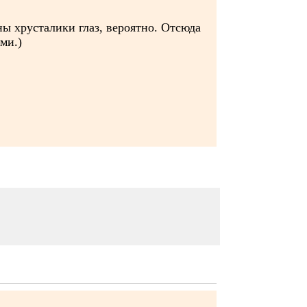
ны хрусталики глаз, вероятно. Отсюда
ми.)