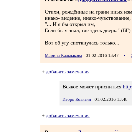
Стихи, рождённые на грани иных изме
инако- видение, инако-чувствование,
"... И я бы открыл им,
Если бы я знал, где здесь дверь." (БГ)
Вот об угу споткнулась только...
Марина Калмыкова
01.02.2016 13:47
•
+
добавить замечания
Всякое может присниться
http
Игорь Ковязин
01.02.2016 13:48
+
добавить замечания