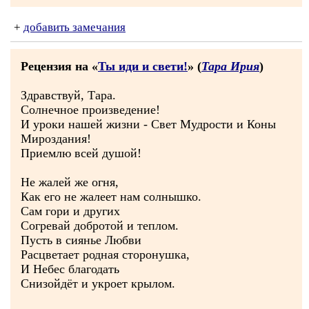
+
добавить замечания
Рецензия на «
Ты иди и свети!
» (
Тара Ирия
)
Здравствуй, Тара.
Солнечное произведение!
И уроки нашей жизни - Свет Мудрости и Коны
Мироздания!
Приемлю всей душой!
Не жалей же огня,
Как его не жалеет нам солнышко.
Сам гори и других
Согревай добротой и теплом.
Пусть в сиянье Любви
Расцветает родная сторонушка,
И Небес благодать
Снизойдёт и укроет крылом.