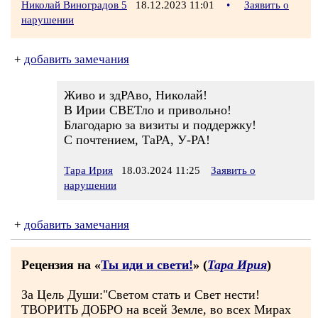
Николай Виноградов 5
18.12.2023 11:01
•
Заявить о
нарушении
+
добавить замечания
Живо и здРАво, Николай!
В Ирии СВЕТло и привольно!
Благодарю за визиты и поддержку!
С почтением, ТаРА, У-РА!
Тара Ирия
18.03.2024 11:25
Заявить о
нарушении
+
добавить замечания
Рецензия на «
Ты иди и свети!
» (
Тара Ирия
)
За Цель Души:"Светом стать и Свет нести!
ТВОРИТЬ ДОБРО на всей Земле, во всех Мирах