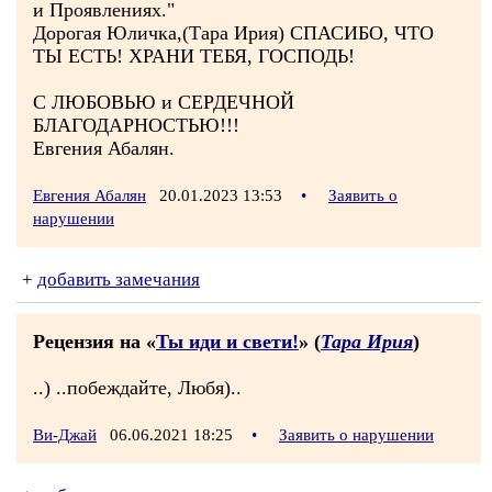
и Проявлениях."
Дорогая Юличка,(Тара Ирия) СПАСИБО, ЧТО
ТЫ ЕСТЬ! ХРАНИ ТЕБЯ, ГОСПОДЬ!
С ЛЮБОВЬЮ и СЕРДЕЧНОЙ
БЛАГОДАРНОСТЬЮ!!!
Евгения Абалян.
Евгения Абалян
20.01.2023 13:53
•
Заявить о
нарушении
+
добавить замечания
Рецензия на «
Ты иди и свети!
» (
Тара Ирия
)
..) ..побеждайте, Любя)..
Ви-Джай
06.06.2021 18:25
•
Заявить о нарушении