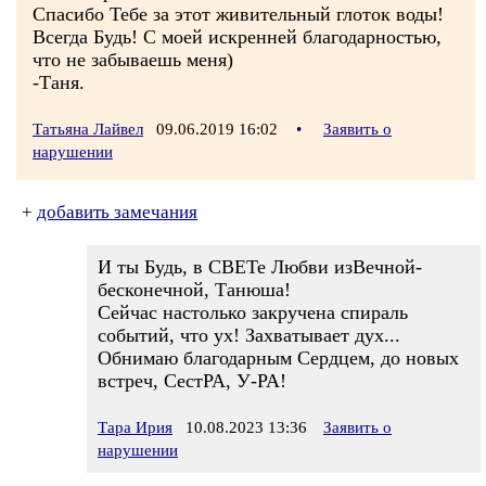
Спасибо Тебе за этот живительный глоток воды!
Всегда Будь! С моей искренней благодарностью,
что не забываешь меня)
-Таня.
Татьяна Лайвел
09.06.2019 16:02
•
Заявить о
нарушении
+
добавить замечания
И ты Будь, в СВЕТе Любви изВечной-
бесконечной, Танюша!
Сейчас настолько закручена спираль
событий, что ух! Захватывает дух...
Обнимаю благодарным Сердцем, до новых
встреч, СестРА, У-РА!
Тара Ирия
10.08.2023 13:36
Заявить о
нарушении