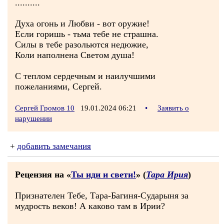
..........
Духа огонь и Любви - вот оружие!
Если горишь - тьма тебе не страшна.
Силы в тебе разольются недюжие,
Коли наполнена Светом душа!
С теплом сердечным и наилучшими
пожеланиями, Сергей.
Сергей Громов 10
19.01.2024 06:21
•
Заявить о
нарушении
+
добавить замечания
Рецензия на «
Ты иди и свети!
» (
Тара Ирия
)
Признателен Тебе, Тара-Багиня-Сударыня за
мудрость веков! А каково там в Ирии?