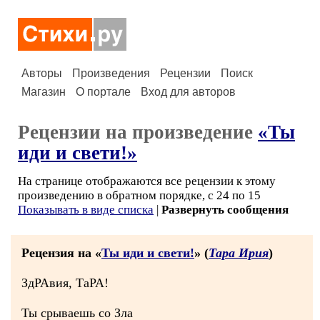
Авторы
Произведения
Рецензии
Поиск
Магазин
О портале
Вход для авторов
Рецензии на произведение
«Ты
иди и свети!»
На странице отображаются все рецензии к этому
произведению в обратном порядке, с 24 по 15
Показывать в виде списка
|
Развернуть сообщения
Рецензия на «
Ты иди и свети!
» (
Тара Ирия
)
ЗдРАвия, ТаРА!
Ты срываешь со Зла