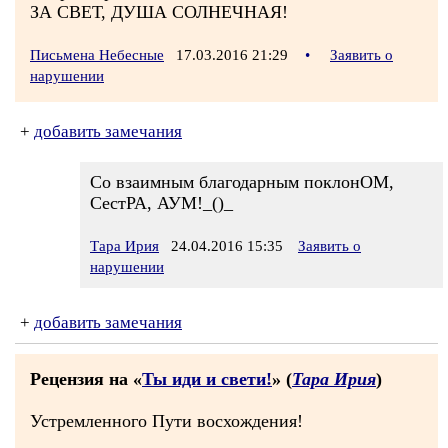
ЗА СВЕТ, ДУША СОЛНЕЧНАЯ!
Письмена Небесные
17.03.2016 21:29
•
Заявить о
нарушении
+
добавить замечания
Со взаимным благодарным поклонОМ,
СестРА, АУМ!_()_
Тара Ирия
24.04.2016 15:35
Заявить о
нарушении
+
добавить замечания
Рецензия на «
Ты иди и свети!
» (
Тара Ирия
)
Устремленного Пути восхождения!