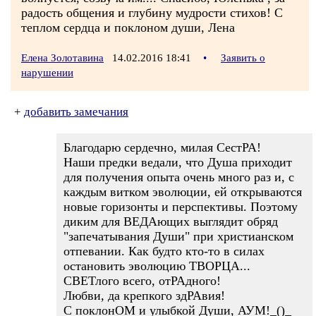
радость общения и глубину мудрости стихов! С
теплом сердца и поклоном души, Лена
Елена Золотавина
14.02.2016 18:41
•
Заявить о
нарушении
+
добавить замечания
Благодарю сердечно, милая СестРА!
Наши предки ведали, что Душа приходит
для получения опыта очень много раз и, с
каждым витком эволюции, ей открываются
новые горизонты и перспективы. Поэтому
диким для ВЕДАющих выглядит обряд
"запечатывания Души" при христианском
отпевании. Как будто кто-то в силах
остановить эволюцию ТВОРЦА...
СВЕТлого всего, отРАдного!
Любви, да крепкого здРАвия!
С поклонОМ и улыбкой Души, АУМ!_()_