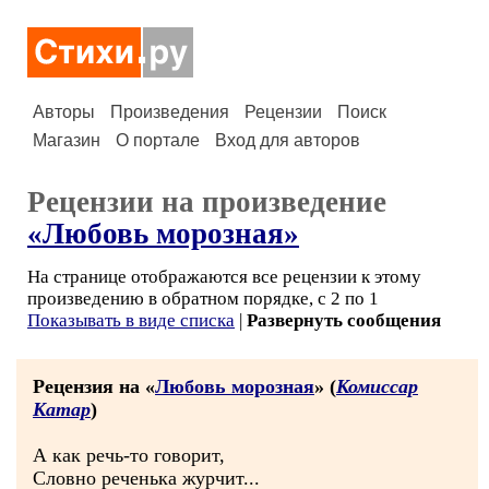
Авторы
Произведения
Рецензии
Поиск
Магазин
О портале
Вход для авторов
Рецензии на произведение
«Любовь морозная»
На странице отображаются все рецензии к этому
произведению в обратном порядке, с 2 по 1
Показывать в виде списка
|
Развернуть сообщения
Рецензия на «
Любовь морозная
» (
Комиссар
Катар
)
А как речь-то говорит,
Словно реченька журчит...