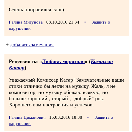
Очень понравился слог)
Галина Мигунова
08.10.2016 21:34
•
Заявить о
нарушении
+
добавить замечания
Рецензия на «
Любовь морозная
» (
Комиссар
Катар
)
Уважаемый Комиссар Катар! Замечательные ваши
стихи отлично бы легли на музыку. Жаль, я не
композитор, но музыку обожаю всякую, но
больше хороший , старый , "добрый" рок.
Хорошего вам настроения и успехов.
Галина Циманович
15.03.2016 18:38
•
Заявить о
нарушении