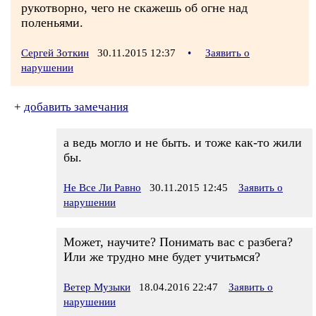
рукотворно, чего не скажешь об огне над
поленьями.
Сергей Зоткин
30.11.2015 12:37
•
Заявить о
нарушении
+
добавить замечания
а ведь могло и не быть. и тоже как-то жили
бы.
Не Все Ли Равно
30.11.2015 12:45
Заявить о
нарушении
Может, научите? Понимать вас с разбега?
Или же трудно мне будет учитьмся?
Ветер Музыки
18.04.2016 22:47
Заявить о
нарушении