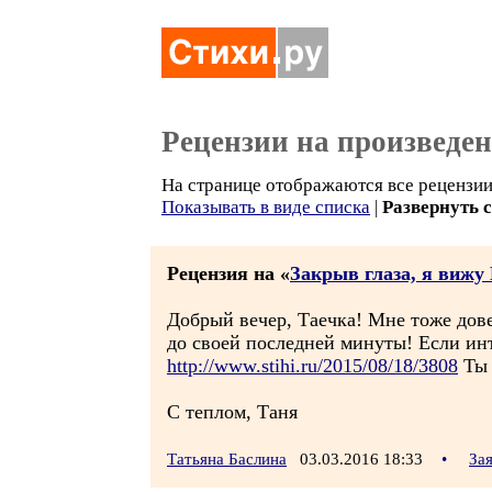
Рецензии на произведе
На странице отображаются все рецензии 
Показывать в виде списка
|
Развернуть 
Рецензия на «
Закрыв глаза, я вижу
Добрый вечер, Таечка! Мне тоже дов
до своей последней минуты! Если инт
http://www.stihi.ru/2015/08/18/3808
Ты 
С теплом, Таня
Татьяна Баслина
03.03.2016 18:33
•
За