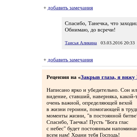
+
добавить замечания
Спасибо, Танечка, что заходи
Обнимаю, до всречи!
Таисья Аликина
03.03.2016 20:33
+
добавить замечания
Рецензия на «
Закрыв глаза, я вижу
Написано ярко и убедительно. Сон и
видение, ставший, наверняка, какой-
очень важной, определяющей вехой
в жизни героини, помогающей в тру
моменты жизни, "в постоянной битве
Спасибо, Таечка! Пусть "Бога глас
с небес" будет постоянным напомина
всем нам! Храни тебя Господь!