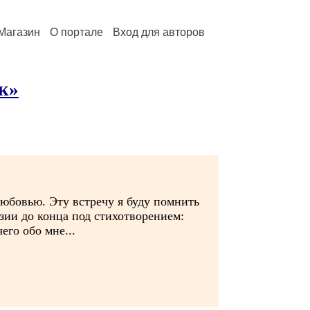
Магазин
О портале
Вход для авторов
к»
юбовью. Эту встречу я буду помнить
зии до конца под стихотворением:
его обо мне...