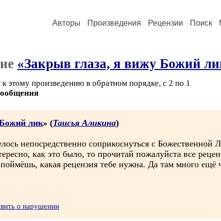
Авторы
Произведения
Рецензии
Поиск
ние
«Закрыв глаза, я вижу Божий ли
к этому произведению в обратном порядке, с 2 по 1
сообщения
 Божий лик
» (
Таисья Аликина
)
елось непосредственно соприкоснуться с Божественной Л
ересно, как это было, то прочитай пожалуйста все рецен
поймёшь, какая рецензия тебе нужна. Да там много ещё ч
явить о нарушении