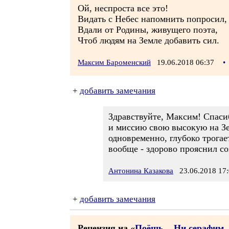
Ой, неспроста все это!
Видать с Небес напомнить попросил,
Вдали от Родины, живущего поэта,
Чтоб людям на Земле добавить сил.
Максим Бароменский
19.06.2018 06:37
•
+
добавить замечания
Здравствуйте, Максим! Спаси
и миссию свою высокую на Зе
одновременно, глубоко трогае
вообще - здорово прояснил со
Антонина Казакова
23.06.2018 17:
+
добавить замечания
Рецензия на «
Поёшь... Ни серафим, 