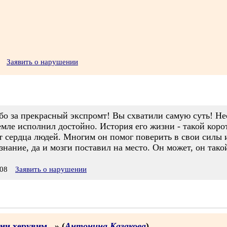
Заявить о нарушении
бо за прекрасный экспромт! Вы схватили самую суть! Не
мле исполнил достойно. История его жизни - такой коро
т сердца людей. Многим он помог поверить в свои силы и
знание, да и мозги поставил на место. Он может, он такой
08
Заявить о нарушении
ни херувим...
» (
Антонина Казакова
)