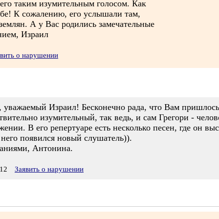
щего таким изумительным голосом. Как
бе! К сожалению, его услышали там,
 землян. А у Вас родились замечательные
нием, Израил
явить о нарушении
, уважаемый Израил! Бесконечно рада, что Вам пришлось
твительно изумительный, так ведь, и сам Грегори - чело
ении. В его репертуаре есть несколько песен, где он выс
 него появился новый слушатель)).
аниями, Антонина.
12
Заявить о нарушении