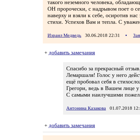
такого неземного человека, обладаю
ОН пророчески, с надрывом поет о се
наверху и взяли к себе, осиротив нас
стихи. Успехов Вам и тепла. С уваже
Израил Медведь
30.06.2018 22:31
•
За
+
добавить замечания
Спасибо за прекрасный отзыв
Лемаршаля! Голос у него дейс
ещё пробовал себя в стихослож
Грегори, ведь в Вашем лице у
С самыми наилучшими пожел
Антонина Казакова
01.07.2018 12:
+
добавить замечания