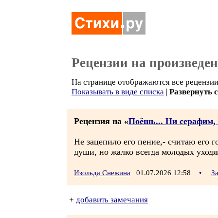
Рецензии на произведе
На странице отображаются все рецензии 
Показывать в виде списка
|
Развернуть 
Рецензия на «
Поёшь... Ни серафим, 
Не зацепило его пение,- считаю его 
души, но жалко всегда молодых уход
Изольда Снежина
01.07.2026 12:58
•
З
+
добавить замечания