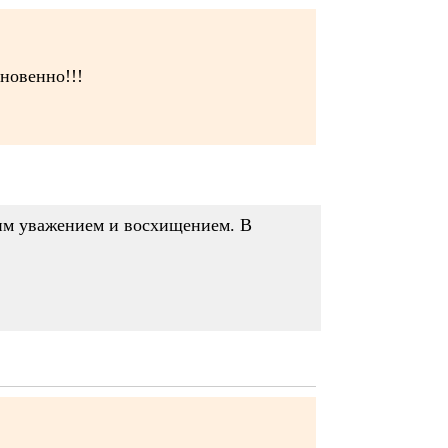
кновенно!!!
ким уважением и восхищением. В