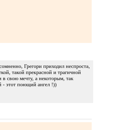
сомненно, Грегори приходил неспроста,
ткой, такой прекрасной и трагичной
 в свою мечту, а некоторым, так
 - этот поющий ангел !))