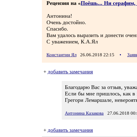
Рецензия на «
Поёшь... Ни серафим, 
Антонина!
Очень достойно.
Спасибо.
Вам удалось выразить и донести очен
С уважением, К.А.Ял
Константин Ял
26.06.2018 22:15
•
Заяв
+
добавить замечания
Благодарю Вас за отзыв, ува
Если бы мне пришлось, как в 
Грегори Лемаршале, невероят
Антонина Казакова
27.06.2018 00:
+
добавить замечания