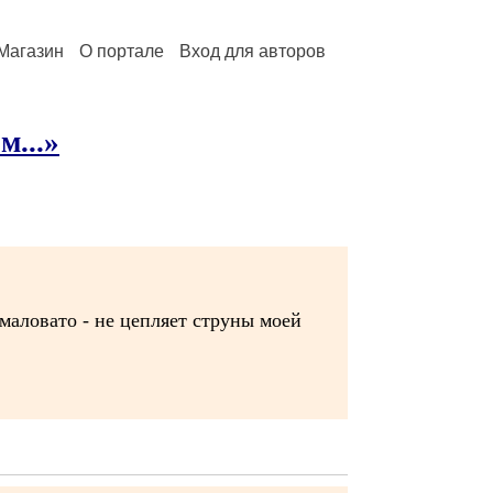
Магазин
О портале
Вход для авторов
м...»
 маловато - не цепляет струны моей