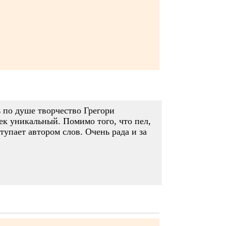
 по душе творчество Грегори
век уникальный. Помимо того, что пел,
тупает автором слов. Очень рада и за