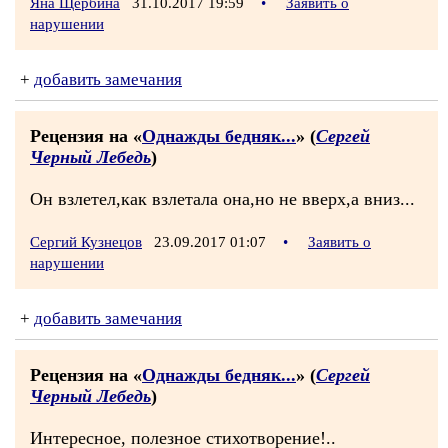
Яна Щербина
31.10.2017 19:59
•
Заявить о
нарушении
+
добавить замечания
Рецензия на «
Однажды бедняк...
» (
Сергей
Черный Лебедь
)
Он взлетел,как взлетала она,но не вверх,а вниз...
Сергий Кузнецов
23.09.2017 01:07
•
Заявить о
нарушении
+
добавить замечания
Рецензия на «
Однажды бедняк...
» (
Сергей
Черный Лебедь
)
Интересное, полезное стихотворение!..