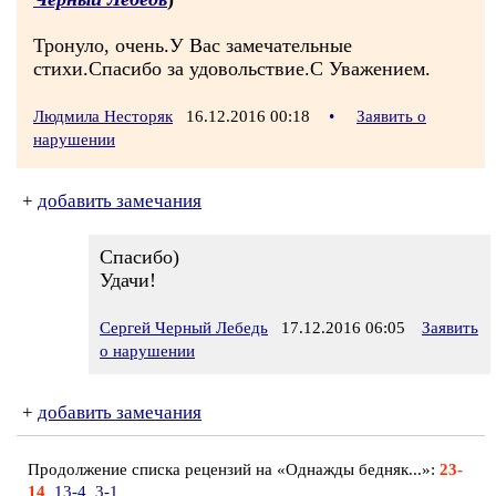
Тронуло, очень.У Вас замечательные
стихи.Спасибо за удовольствие.С Уважением.
Людмила Несторяк
16.12.2016 00:18
•
Заявить о
нарушении
+
добавить замечания
Спасибо)
Удачи!
Сергей Черный Лебедь
17.12.2016 06:05
Заявить
о нарушении
+
добавить замечания
Продолжение списка рецензий на «Однажды бедняк...»:
23-
14
13-4
3-1