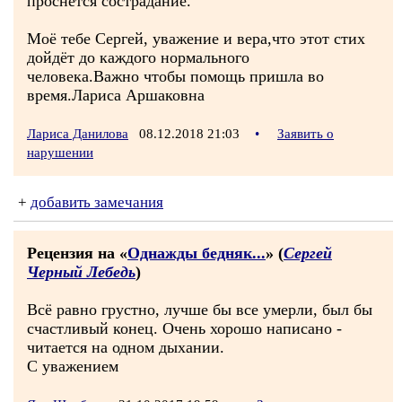
проснётся сострадание.
Моё тебе Сергей, уважение и вера,что этот стих
дойдёт до каждого нормального
человека.Важно чтобы помощь пришла во
время.Лариса Аршаковна
Лариса Данилова
08.12.2018 21:03
•
Заявить о
нарушении
+
добавить замечания
Рецензия на «
Однажды бедняк...
» (
Сергей
Черный Лебедь
)
Всё равно грустно, лучше бы все умерли, был бы
счастливый конец. Очень хорошо написано -
читается на одном дыхании.
С уважением