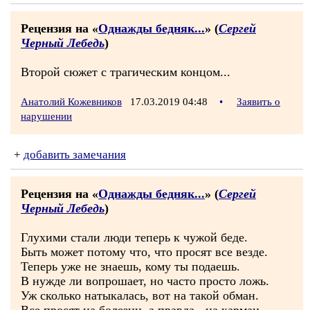
Рецензия на «
Однажды бедняк...
» (
Сергей
Черный Лебедь
)
Второй сюжет с трагическим концом...
Анатолий Кожевников
17.03.2019 04:48
•
Заявить о
нарушении
+
добавить замечания
Рецензия на «
Однажды бедняк...
» (
Сергей
Черный Лебедь
)
Глухими стали люди теперь к чужой беде.
Быть может потому что, что просят все везде.
Теперь уже не знаешь, кому ты подаешь.
В нужде ли вопрошает, но часто просто ложь.
Уж сколько натыкалась, вот на такой обман.