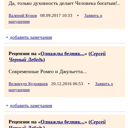
Да, только духовность делает Человека богатым!..
Валерий Кунов
08.09.2017 10:33
•
Заявить о
нарушении
+
добавить замечания
Рецензия на «
Однажды бедняк...
» (
Сергей
Черный Лебедь
)
Современные Ромео и Джульетта...
Велимудр Кудрявцев
20.12.2016 06:53
•
Заявить о
нарушении
+
добавить замечания
Рецензия на «
Однажды бедняк...
» (
Сергей
Черный Лебедь
)