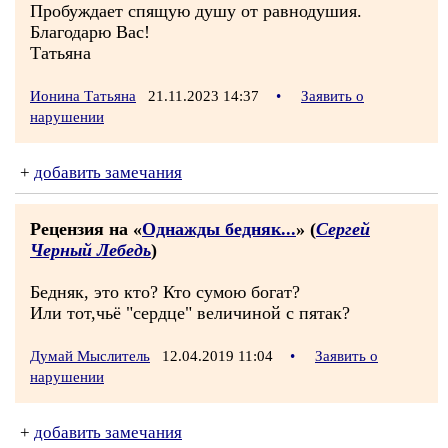
Пробуждает спящую душу от равнодушия.
Благодарю Вас!
Татьяна
Ионина Татьяна
21.11.2023 14:37
•
Заявить о
нарушении
+
добавить замечания
Рецензия на «
Однажды бедняк...
» (
Сергей
Черный Лебедь
)
Бедняк, это кто? Кто сумою богат?
Или тот,чьё "сердце" величиной с пятак?
Думай Мыслитель
12.04.2019 11:04
•
Заявить о
нарушении
+
добавить замечания