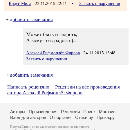
Краус Мила
23.11.2015 22:41
•
Заявить о нарушении
+
добавить замечания
Может быть и гадость,
А кому-то в радость)..
Алексей Рифмоплёт Фирсов
24.11.2015 13:48
Заявить о нарушении
+
добавить замечания
Написать рецензию
Рецензии на все произведения
автора Алексей Рифмоплёт Фирсов
Авторы
Произведения
Рецензии
Поиск
Магазин
Вход для авторов
О портале
Стихи.ру
Проза.ру
Портал Стихи.ру предоставляет авторам возможность