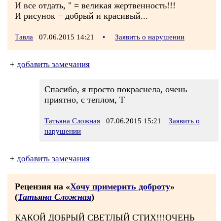
И все отдать, " = великая жертвенность!!!
И рисунок = добрый и красивый...
Тавла
07.06.2015 14:21
•
Заявить о нарушении
+
добавить замечания
Спасибо, я просто покраснела, очень
приятно, с теплом, Т
Татьяна Сложная
07.06.2015 15:21
Заявить о
нарушении
+
добавить замечания
Рецензия на «
Хочу примерить доброту
»
(
Татьяна Сложная
)
КАКОЙ ДОБРЫЙ СВЕТЛЫЙ СТИХ!!!ОЧЕНЬ