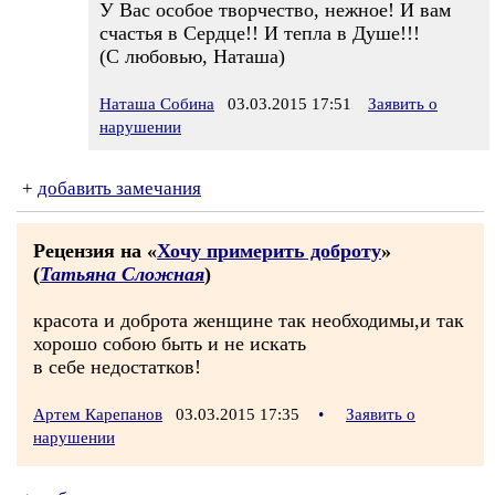
У Вас особое творчество, нежное! И вам
счастья в Сердце!! И тепла в Душе!!!
(С любовью, Наташа)
Наташа Собина
03.03.2015 17:51
Заявить о
нарушении
+
добавить замечания
Рецензия на «
Хочу примерить доброту
»
(
Татьяна Сложная
)
красота и доброта женщине так необходимы,и так
хорошо собою быть и не искать
в себе недостатков!
Артем Карепанов
03.03.2015 17:35
•
Заявить о
нарушении