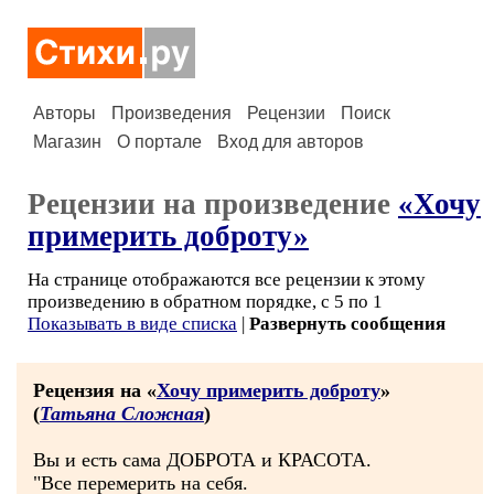
Авторы
Произведения
Рецензии
Поиск
Магазин
О портале
Вход для авторов
Рецензии на произведение
«Хочу
примерить доброту»
На странице отображаются все рецензии к этому
произведению в обратном порядке, с 5 по 1
Показывать в виде списка
|
Развернуть сообщения
Рецензия на «
Хочу примерить доброту
»
(
Татьяна Сложная
)
Вы и есть сама ДОБРОТА и КРАСОТА.
"Все перемерить на себя.