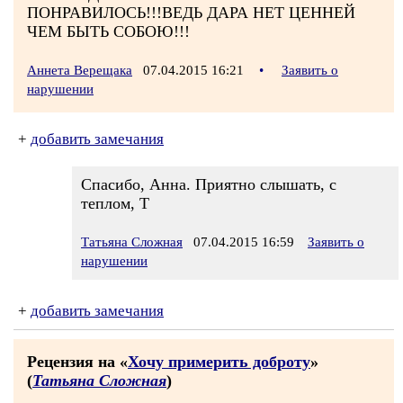
ПОНРАВИЛОСЬ!!!ВЕДЬ ДАРА НЕТ ЦЕННЕЙ
ЧЕМ БЫТЬ СОБОЮ!!!
Аннета Верещака
07.04.2015 16:21
•
Заявить о
нарушении
+
добавить замечания
Спасибо, Анна. Приятно слышать, с
теплом, Т
Татьяна Сложная
07.04.2015 16:59
Заявить о
нарушении
+
добавить замечания
Рецензия на «
Хочу примерить доброту
»
(
Татьяна Сложная
)