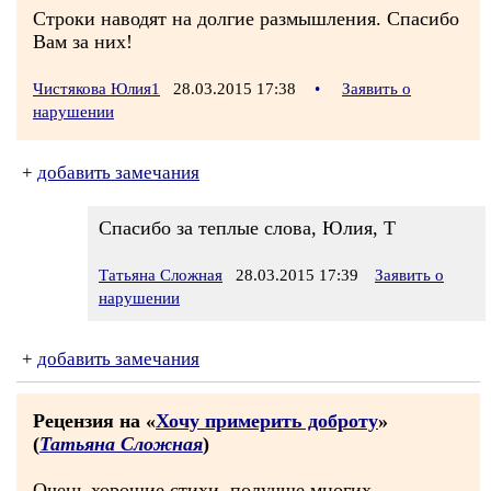
Строки наводят на долгие размышления. Спасибо
Вам за них!
Чистякова Юлия1
28.03.2015 17:38
•
Заявить о
нарушении
+
добавить замечания
Спасибо за теплые слова, Юлия, Т
Татьяна Сложная
28.03.2015 17:39
Заявить о
нарушении
+
добавить замечания
Рецензия на «
Хочу примерить доброту
»
(
Татьяна Сложная
)
Очень хорошие стихи, получше многих