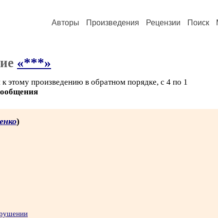
Авторы
Произведения
Рецензии
Поиск
ние
«***»
к этому произведению в обратном порядке, с 4 по 1
сообщения
енко
)
арушении