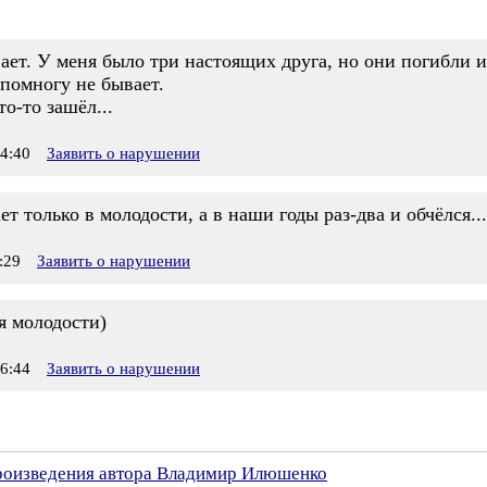
ает. У меня было три настоящих друга, но они погибли и
 помногу не бывает.
то-то зашёл...
4:40
Заявить о нарушении
т только в молодости, а в наши годы раз-два и обчёлся...
:29
Заявить о нарушении
я молодости)
6:44
Заявить о нарушении
произведения автора Владимир Илюшенко