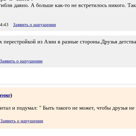
ибли давно. А больше как-то не встретилось никого. Так
4:43
Заявить о нарушении
 перестройкой из Азии в разные стороны.Друзья детства
Заявить о нарушении
енко
)
ал и подумал: " Быть такого не может, чтобы друзья не з
Заявить о нарушении