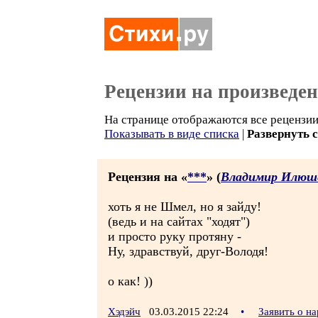
Рецензии на произведе
На странице отображаются все рецензии 
Показывать в виде списка
|
Развернуть 
Рецензия на «
***
» (
Владимир Илюш
хоть я не Шмел, но я зайду!
(ведь и на сайтах "ходят")
и просто руку протяну -
Ну, здравствуй, друг-Володя!
о как! ))
Хэдэйч
03.03.2015 22:24
•
Заявить о н