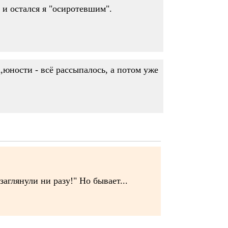
 и остался я "осиротевшим".
,юности - всё рассыпалось, а потом уже
аглянули ни разу!" Но бывает...