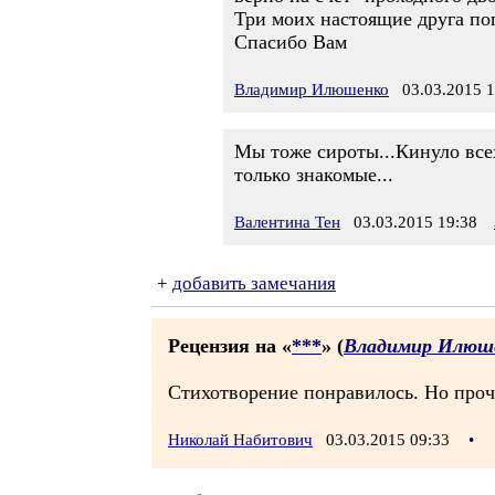
Три моих настоящие друга пог
Спасибо Вам
Владимир Илюшенко
03.03.2015 1
Мы тоже сироты...Кинуло всех
только знакомые...
Валентина Тен
03.03.2015 19:38
+
добавить замечания
Рецензия на «
***
» (
Владимир Илюш
Стихотворение понравилось. Но прочит
Николай Набитович
03.03.2015 09:33
•