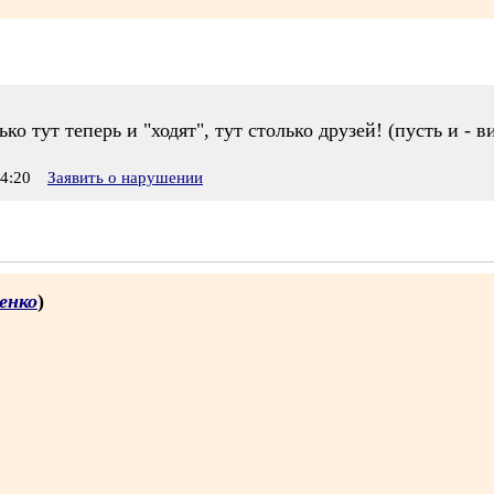
ько тут теперь и "ходят", тут столько друзей! (пусть и - 
4:20
Заявить о нарушении
енко
)