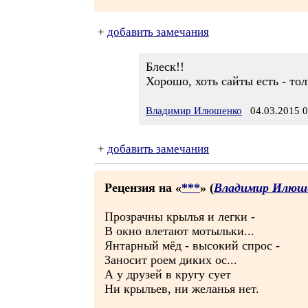
+
добавить замечания
Блеск!!
Хорошо, хоть сайты есть - тол
Владимир Илюшенко
04.03.2015 0
+
добавить замечания
Рецензия на «
***
» (
Владимир Илюш
Прозрачны крылья и легки -
В окно влетают мотыльки...
Янтарный мёд - высокий спрос -
Заносит роем диких ос...
А у друзей в кругу сует
Ни крыльев, ни желанья нет.