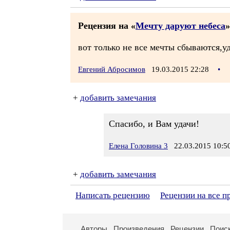
Рецензия на «
Мечту даруют небеса
»
вот только не все мечты сбываются,у
Евгений Абросимов
19.03.2015 22:28
•
+
добавить замечания
Спасибо, и Вам удачи!
Елена Головина 3
22.03.2015 10:5
+
добавить замечания
Написать рецензию
Рецензии на все п
Авторы
Произведения
Рецензии
Поис