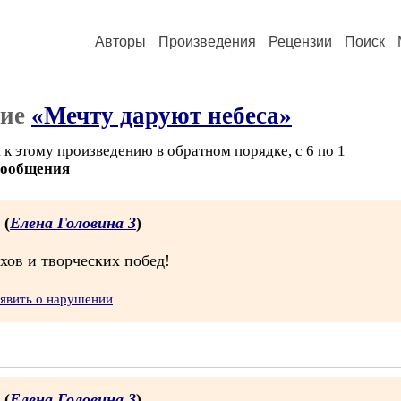
Авторы
Произведения
Рецензии
Поиск
ние
«Мечту даруют небеса»
к этому произведению в обратном порядке, с 6 по 1
сообщения
 (
Елена Головина 3
)
хов и творческих побед!
явить о нарушении
 (
Елена Головина 3
)