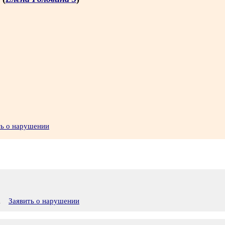
ть о нарушении
1
Заявить о нарушении