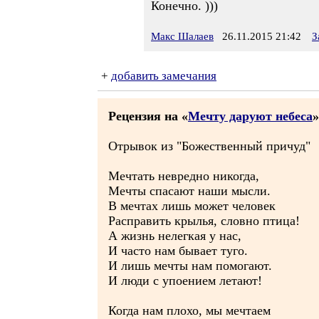
Конечно. )))
Макс Шалаев
26.11.2015 21:42
З
+
добавить замечания
Рецензия на «
Мечту даруют небеса
»
Отрывок из "Божественный причуд"
Мечтать невредно никогда,
Мечты спасают наши мысли.
В мечтах лишь может человек
Расправить крылья, словно птица!
А жизнь нелегкая у нас,
И часто нам бывает туго.
И лишь мечты нам помогают.
И люди с упоением летают!
Когда нам плохо, мы мечтаем