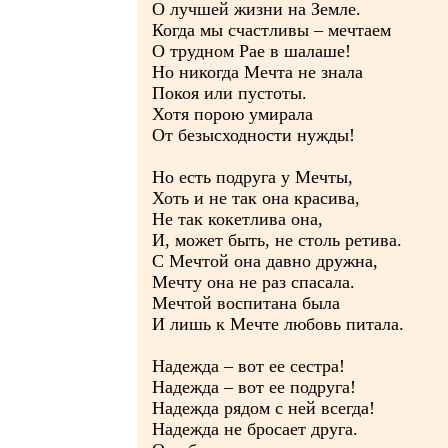
О лучшей жизни на Земле.
Когда мы счастливы – мечтаем
О трудном Рае в шалаше!
Но никогда Мечта не знала
Покоя или пустоты.
Хотя порою умирала
От безысходности нужды!
Но есть подруга у Мечты,
Хоть и не так она красива,
Не так кокетлива она,
И, может быть, не столь ретива.
С Мечтой она давно дружна,
Мечту она не раз спасала.
Мечтой воспитана была
И лишь к Мечте любовь питала.
Надежда – вот ее сестра!
Надежда – вот ее подруга!
Надежда рядом с ней всегда!
Надежда не бросает друга.