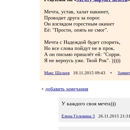
Мечта, устав, халат накинет,
Проводит друга за порог.
Он взглядом горестным окинет
Её: "Прости, опять не смог".
Мечта с Надеждой будет спорить,
Но все слова пойдут не в прок.
А он письмо пришлёт ей: "Сорри.
Я не вернусь уже. Твой Рок". )))))
Макс Шалаев
18.11.2015 09:43
•
Заяви
+
добавить замечания
У каждого своя мечта)))
Елена Головина 3
26.11.2015 21:3