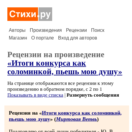
Авторы
Произведения
Рецензии
Поиск
Магазин
О портале
Вход для авторов
Рецензии на произведение
«Итоги конкурса как
соломинкой, пьешь мою душу»
На странице отображаются все рецензии к этому
произведению в обратном порядке, с 2 по 1
Показывать в виде списка
|
Развернуть сообщения
Рецензия на «
Итоги конкурса как соломинкой,
пьешь мою душу
» (
Миртовая Ветвь
)
Поздравляю от всей души победителя - Ю. В.