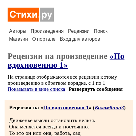
Авторы
Произведения
Рецензии
Поиск
Магазин
О портале
Вход для авторов
Рецензии на произведение
«По
вдохновению 1»
На странице отображаются все рецензии к этому
произведению в обратном порядке, с 1 по 1
Показывать в виде списка
|
Развернуть сообщения
Рецензия на «
По вдохновению 1
» (
Коломбина3
)
Движенье мысли остановить нельзя.
Она меняется всегда и постоянно.
То это он или она, работа, сад