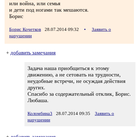
или война, или семья
и дети под ногами так мешаются.
Борис
Борис Кочетков
28.07.2014 09:32
•
Заявить о
нарушении
+
добавить замечания
Задача наша приобщиться к этому
движению, а не сетовать на трудности,
неудобные встречи, не осуждая действия
других.
Спасибо за содержательный отклик, Борис.
Любаша.
Коломбина3
28.07.2014 09:35
Заявить о
нарушении
+
добавить замечания