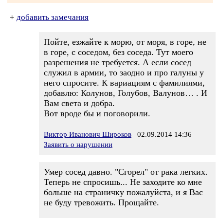
+
добавить замечания
Пойте, езжайте к морю, от моря, в горе, не
в горе, с соседом, без соседа. Тут моего
разрешения не требуется. А если сосед
служил в армии, то заодно и про галуны у
него спросите. К вариациям с фамилиями,
добавлю: Колунов, Голубов, Валунов… . И
Вам света и добра.
Вот вроде бы и поговорили.
Виктор Иванович Широков
02.09.2014 14:36
Заявить о нарушении
Умер сосед давно. "Сгорел" от рака легких.
Теперь не спросишь... Не заходите ко мне
больше на страничку пожалуйста, и я Вас
не буду тревожить. Прощайте.