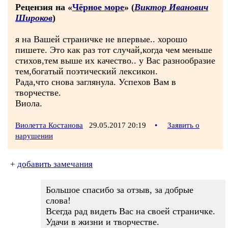
Рецензия на «
Чёрное море
» (
Виктор Иванович
Широков
)
я на Вашей страничке не впервые.. хорошо
пишете. Это как раз тот случай,когда чем меньше
стихов,тем выше их качество.. у Вас разнообразие
тем,богатый поэтический лексикон.
Рада,что снова заглянула. Успехов Вам в
творчестве.
Виола.
Виолетта Костанова
29.05.2017 20:19
•
Заявить о
нарушении
+
добавить замечания
Большое спасибо за отзыв, за добрые
слова!
Всегда рад видеть Вас на своей страничке.
Удачи в жизни и творчестве.