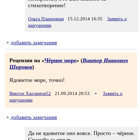
стихотворение!
Ольга Пламенная
15.12.2014 16:35
Заявить о
нарушении
+
добавить замечания
Рецензия на «
Чёрное море
» (
Виктор Иванович
Широков
)
Ядовитое море, точно!
Виктор Харламов52
21.09.2014 20:53
•
Заявить о
нарушении
+
добавить замечания
Да не ядовитое оно вовсе. Просто – чёрное.
Спасибо за отзыв.