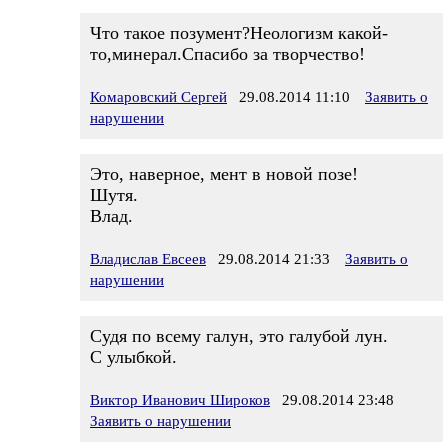
Что такое позумент?Неологизм какой-
то,минерал.Спасибо за творчество!
Комаровский Сергей
29.08.2014 11:10
Заявить о
нарушении
Это, наверное, мент в новой позе!
Шутя.
Влад.
Владислав Евсеев
29.08.2014 21:33
Заявить о
нарушении
Судя по всему галун, это галубой лун.
С улыбкой.
Виктор Иванович Широков
29.08.2014 23:48
Заявить о нарушении