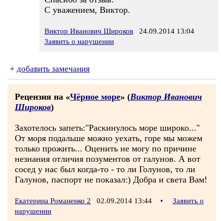
С уважением, Виктор.
Виктор Иванович Широков
24.09.2014 13:04
Заявить о нарушении
+
добавить замечания
Рецензия на «
Чёрное море
» (
Виктор Иванович
Широков
)
Захотелось запеть:"Раскинулось море широко..."
От моря подальше можно уехать, горе мы можем
только прожить... Оценить не могу по причине
незнания отличия позументов от галунов. А вот
сосед у нас был когда-то - то ли Голунов, то ли
Галунов, паспорт не показал:) Добра и света Вам!
Екатерина Романенко 2
02.09.2014 13:44
•
Заявить о
нарушении