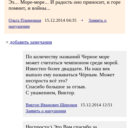
Эх... Море-море... И радость оно приносит, и горе
помнит, и войны...
Ольга Пламенная
15.12.2014 04:35
•
Заявить о
нарушении
+
добавить замечания
По количеству названий Черное море
может считаться чемпионом среди морей.
Известно более двадцати. На наш век
выпало ему называться Чёрным. Может
неспроста всё это?
Спасибо большое за отзыв.
С уважением, Виктор.
Виктор Иванович Широков
15.12.2014 12:51
Заявить о нарушении
Неспроста:) Это Вам спасибо за