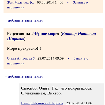
Жан Мельникофф
08.08.2014 14:36
•
Заявить о
нарушении
+
добавить замечания
Рецензия на «
Чёрное море
» (
Виктор Иванович
Широков
)
Море прекрасно!!!
Ольга Антонова 6
29.07.2014 09:59
•
Заявить о
нарушении
+
добавить замечания
Спасибо, Ольга! Рад, что понравилось.
С уважением, Виктор.
Виктор Иванович Широков
29.07.2014 11:06