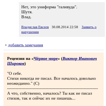
Нет, это униформа "галивуда".
Шутя.
Влад.
Владислав Евсеев
30.08.2014 22:58
Заявить о
нарушении
+
добавить замечания
Рецензия на «
Чёрное море
» (
Виктор Иванович
Широков
)
"О себе.
Стихи никогда не писал. Все началось довольно
неожиданно." (С)
----------------------------------------------------------------
А что, собственно, началось? Ты как не писал
стихов, так и сейчас их не пишешь...