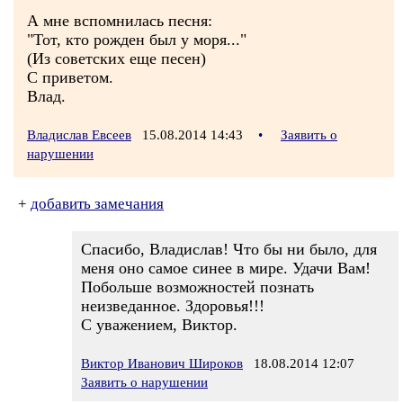
А мне вспомнилась песня:
"Тот, кто рожден был у моря..."
(Из советских еще песен)
С приветом.
Влад.
Владислав Евсеев
15.08.2014 14:43
•
Заявить о
нарушении
+
добавить замечания
Спасибо, Владислав! Что бы ни было, для
меня оно самое синее в мире. Удачи Вам!
Побольше возможностей познать
неизведанное. Здоровья!!!
С уважением, Виктор.
Виктор Иванович Широков
18.08.2014 12:07
Заявить о нарушении