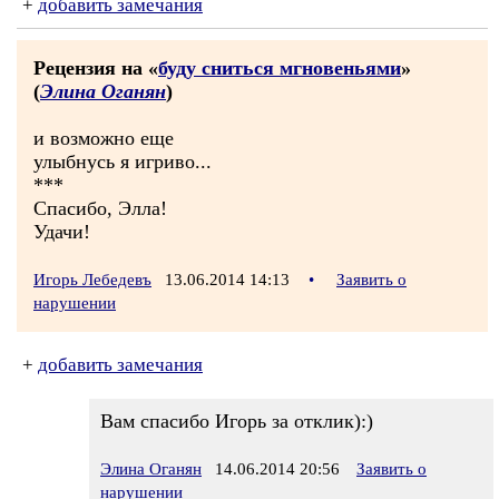
+
добавить замечания
Рецензия на «
буду сниться мгновеньями
»
(
Элина Оганян
)
и возможно еще
улыбнусь я игриво...
***
Спасибо, Элла!
Удачи!
Игорь Лебедевъ
13.06.2014 14:13
•
Заявить о
нарушении
+
добавить замечания
Вам спасибо Игорь за отклик):)
Элина Оганян
14.06.2014 20:56
Заявить о
нарушении