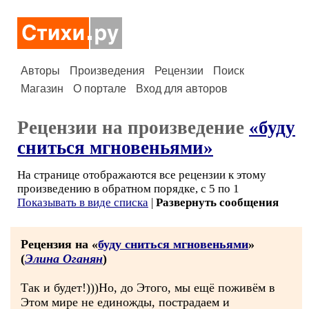
Авторы
Произведения
Рецензии
Поиск
Магазин
О портале
Вход для авторов
Рецензии на произведение
«буду
сниться мгновеньями»
На странице отображаются все рецензии к этому
произведению в обратном порядке, с 5 по 1
Показывать в виде списка
|
Развернуть сообщения
Рецензия на «
буду сниться мгновеньями
»
(
Элина Оганян
)
Так и будет!)))Но, до Этого, мы ещё поживём в
Этом мире не единожды, пострадаем и