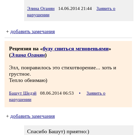
Элина Оганян
14.06.2014 21:44
Заявить о
нарушении
+
добавить замечания
Рецензия на «
буду сниться мгновеньями
»
(
Элина Оганян
)
Элл, понравилось это стихотворение... хоть и
грустное.
Тепло обнимаю)
Башут Шедэй
08.06.2014 06:53
•
Заявить о
нарушении
+
добавить замечания
Спасибо Башут) приятно:)