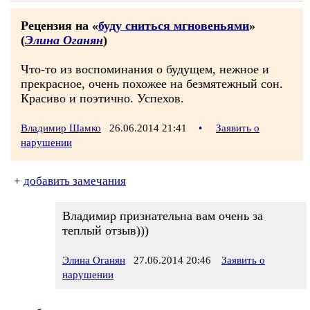
Рецензия на «
буду сниться мгновеньями
»
(
Элина Оганян
)
Что-то из воспоминания о будущем, нежное и
прекрасное, очень похожее на безмятежный сон.
Красиво и поэтично. Успехов.
Владимир Шамко
26.06.2014 21:41
•
Заявить о
нарушении
+
добавить замечания
Владимир признательна вам очень за
теплый отзыв)))
Элина Оганян
27.06.2014 20:46
Заявить о
нарушении