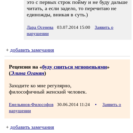
это с первых строк пойму и не буду дальше
читать, а если задело, то перечитаю не
единожды, вникая в суть.)
Лара Осенева
03.07.2014 15:00
Заявить о
нарушении
+
добавить замечания
Рецензия на «
буду сниться мгновеньями
»
(
Элина Оганян
)
Заходите ко мне регулярно,
философичный женский человек.
Емельянов-Философов
30.06.2014 11:24
•
Заявить о
нарушении
+
добавить замечания