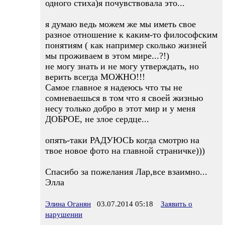
одного стиха)я почувствовала это...
я думаю ведь можем же мы иметь свое
разное отношение к каким-то философским
понятиям ( как например сколько жизней
мы проживаем в этом мире...?!)
не могу знать и не могу утверждать, но
верить всегда МОЖНО!!!
Самое главное я надеюсь что ты не
сомневаешься в том что я своей жизнью
несу только добро в этот мир и у меня
ДОБРОЕ, не злое сердце...
опять-таки РАДУЮСЬ когда смотрю на
твое новое фото на главной страничке)))
Спасибо за пожелания Лар,все взаимно...
Элла
Элина Оганян
03.07.2014 05:18
Заявить о
нарушении