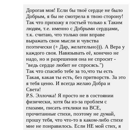
Дорогая моя! Если бы твоё сердце не было
Добрым, я бы не смотрела в твою сторону!
Так что прихожу я гостьей только к Таким
людям, т.е. именно с Добрыми сердцами,
т.к. считаю, что только они вправе
выражать свои мысли и чувства
поэтически (+ Дар, желательно))). А Вера у
каждого своя. Навязывать её, конечно не
надо, но и разрешения она не спросит -
"ведь сердце любит не спросясь.")
Так что спасибо тебе за то,что ты есть
Такая, какая ты есть, без притворств. За это
я тебя ценю. И всегда желаю Добра и
Света!
P.S. Эллочка! Я просто не в состоянии
физически, хотя бы из-за проблем с
глазами, писать отклики на ВСЕ,
прочитанные стихи, поэтому не думай,
прошу тебя, что что-то в каком-либо стихе
мне не понравилось. Если НЕ мой стих, я