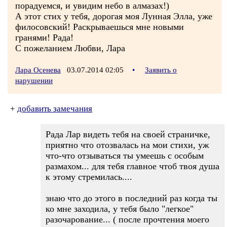
порадуемся, и увидим небо в алмазах!)
А этот стих у тебя, дорогая моя Лунная Элла, уже
филосовский! Раскрываешься мне новыми
гранями! Рада!
С пожеланием Любви, Лара
Лара Осенева
03.07.2014 02:05
•
Заявить о
нарушении
+
добавить замечания
Рада Лар видеть тебя на своей страничке,
приятно что отозвалась на мои стихи, уж
что-что отзываться ты умеешь с особым
размахом... для тебя главное чтоб твоя душа
к этому стремилась....
знаю что до этого в последний раз когда ты
ко мне заходила, у тебя было "легкое"
разочарование... ( после прочтения моего