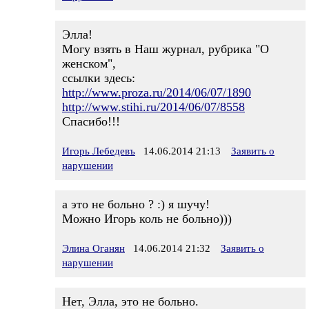
Элла!
Могу взять в Наш журнал, рубрика "О
женском",
ссылки здесь:
http://www.proza.ru/2014/06/07/1890
http://www.stihi.ru/2014/06/07/8558
Спасибо!!!
Игорь Лебедевъ
14.06.2014 21:13
Заявить о
нарушении
а это не больно ? :) я шучу!
Можно Игорь коль не больно)))
Элина Оганян
14.06.2014 21:32
Заявить о
нарушении
Нет, Элла, это не больно.