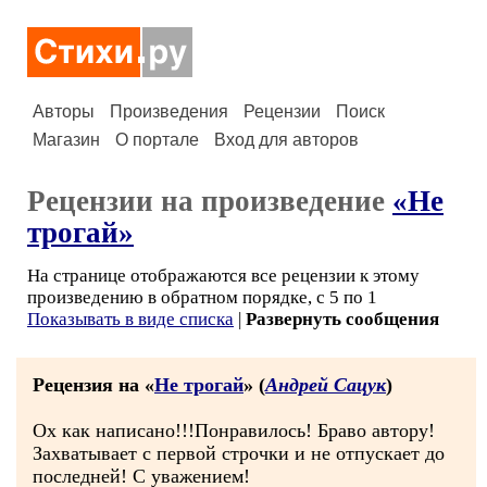
Авторы
Произведения
Рецензии
Поиск
Магазин
О портале
Вход для авторов
Рецензии на произведение
«Не
трогай»
На странице отображаются все рецензии к этому
произведению в обратном порядке, с 5 по 1
Показывать в виде списка
|
Развернуть сообщения
Рецензия на «
Не трогай
» (
Андрей Сацук
)
Ох как написано!!!Понравилось! Браво автору!
Захватывает с первой строчки и не отпускает до
последней! С уважением!