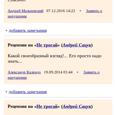
Андрей Мальчевский
07.12.2016 14:22
•
Заявить о
нарушении
+
добавить замечания
Рецензия на «
Не трогай
» (
Андрей Сацук
)
Какой своеобразный взгляд!... Его просто надо
знать...
Александр Календо
19.09.2014 01:44
•
Заявить о
нарушении
+
добавить замечания
Рецензия на «
Не трогай
» (
Андрей Сацук
)