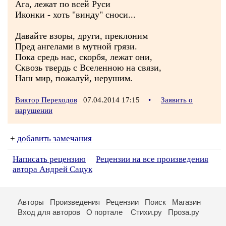
Ага, лежат по всей Руси
Иконки - хоть "винду" сноси...
Давайте взоры, други, преклоним
Пред ангелами в мутной грязи.
Пока средь нас, скорбя, лежат они,
Сквозь твердь с Вселенною на связи,
Наш мир, пожалуй, нерушим.
Виктор Переходов
07.04.2014 17:15
•
Заявить о
нарушении
+
добавить замечания
Написать рецензию
Рецензии на все произведения
автора Андрей Сацук
Авторы
Произведения
Рецензии
Поиск
Магазин
Вход для авторов
О портале
Стихи.ру
Проза.ру