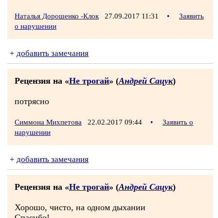
Наталья Дорошенко -Клок
27.09.2017 11:31
•
Заявить
о нарушении
+
добавить замечания
Рецензия на «
Не трогай
» (
Андрей Сацук
)
потрясно
Симмона Михпетова
22.02.2017 09:44
•
Заявить о
нарушении
+
добавить замечания
Рецензия на «
Не трогай
» (
Андрей Сацук
)
Хорошо, чисто, на одном дыхании
Спасибо!