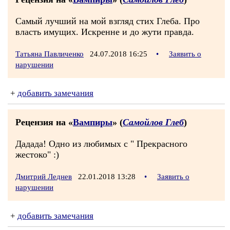
Самый лучший на мой взгляд стих Глеба. Про
власть имущих. Искренне и до жути правда.
Татьяна Павличенко
24.07.2018 16:25
•
Заявить о
нарушении
+
добавить замечания
Рецензия на «
Вампиры
» (
Самойлов Глеб
)
Дадада! Одно из любимых с " Прекрасного
жестоко" :)
Дмитрий Леднев
22.01.2018 13:28
•
Заявить о
нарушении
+
добавить замечания