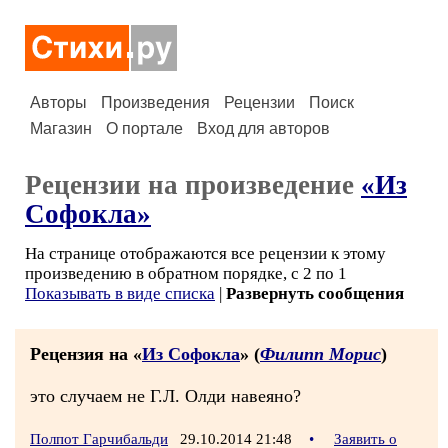
Авторы
Произведения
Рецензии
Поиск
Магазин
О портале
Вход для авторов
Рецензии на произведение
«Из
Софокла»
На странице отображаются все рецензии к этому
произведению в обратном порядке, с 2 по 1
Показывать в виде списка
|
Развернуть сообщения
Рецензия на «
Из Софокла
» (
Филипп Морис
)
это случаем не Г.Л. Олди навеяно?
Полпот Гарчибальди
29.10.2014 21:48
•
Заявить о