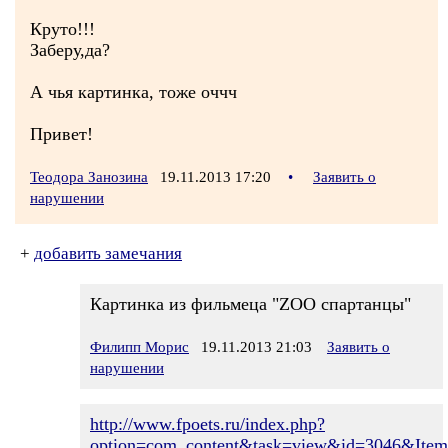
Круто!!!
Заберу,да?
А чья картинка, тоже оччч
Привет!
Теодора Занозина
19.11.2013 17:20
•
Заявить о
нарушении
+
добавить замечания
Картинка из фильмеца "ZOO спартанцы"
Филипп Морис
19.11.2013 21:03
Заявить о
нарушении
http://www.fpoets.ru/index.php?
option=com_content&task=view&id=3046&Item