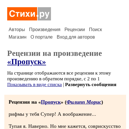
Авторы
Произведения
Рецензии
Поиск
Магазин
О портале
Вход для авторов
Рецензии на произведение
«Пропуск»
На странице отображаются все рецензии к этому
произведению в обратном порядке, с 2 по 1
Показывать в виде списка
|
Развернуть сообщения
Рецензия на «
Пропуск
» (
Филипп Морис
)
рифмы у тебя Супер! А воображение...
Тупая я. Наверно. Но мне кажется, соврискусство