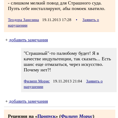
- слишком мелкий повод для Страшного суда.
Пузть себе инсталлируют, абы помоек хватило.
Теодора Занозина
19.11.2013 17:28
•
Заявить о
нарушении
+
добавить замечания
"Страшный"-то палюбому будет! Я в
качестве индульгенции, так сказать... Есть
шанс еще отмазаться, через искусство.
Почему нет?!
Филипп Морис
19.11.2013 21:04
Заявить о
нарушении
+
добавить замечания
Рецензия на «
Пропуск
» (
Филипп Морис
)