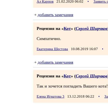
Ал Карпов
21.02.2020 06:02
•
Заявить 
+
добавить замечания
Рецензия на «
Кот
» (
Сергей Ширчков
Симпатично.
Екатерина Шестова
10.08.2019 16:07
•
+
добавить замечания
Рецензия на «
Кот
» (
Сергей Ширчков
Так и хочется погладить Вашего кота!
Елена Игнатова 3
13.12.2018 06:22
•
За