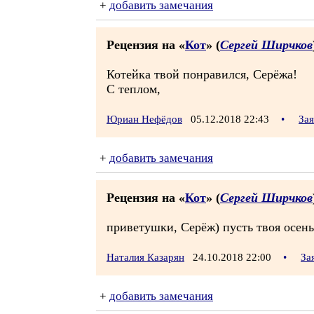
+
добавить замечания
Рецензия на «
Кот
» (
Сергей Ширчков
Котейка твой понравился, Серёжа!
С теплом,
Юриан Нефёдов
05.12.2018 22:43
•
За
+
добавить замечания
Рецензия на «
Кот
» (
Сергей Ширчков
приветушки, Серёж) пусть твоя осень
Наталия Казарян
24.10.2018 22:00
•
За
+
добавить замечания