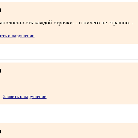
)
аполненность каждой строчки... и ничего не страшно...
вить о нарушении
)
!
Заявить о нарушении
)