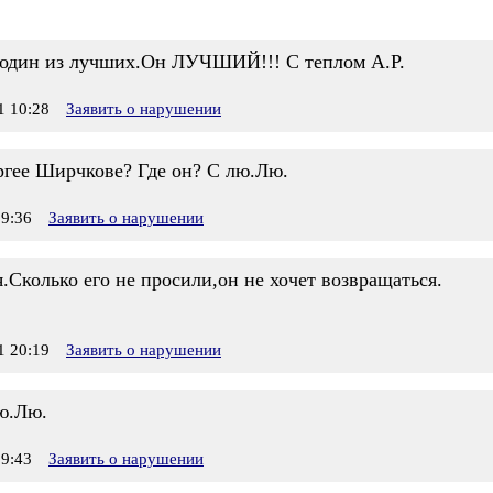
 один из лучших.Он ЛУЧШИЙ!!! С теплом А.Р.
 10:28
Заявить о нарушении
гее Ширчкове? Где он? С лю.Лю.
9:36
Заявить о нарушении
я.Сколько его не просили,он не хочет возвращаться.
 20:19
Заявить о нарушении
лю.Лю.
9:43
Заявить о нарушении