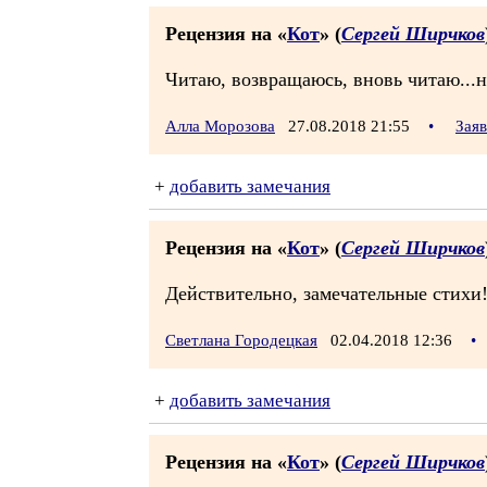
Рецензия на «
Кот
» (
Сергей Ширчков
Читаю, возвращаюсь, вновь читаю...н
Алла Морозова
27.08.2018 21:55
•
Зая
+
добавить замечания
Рецензия на «
Кот
» (
Сергей Ширчков
Действительно, замечательные стихи
Светлана Городецкая
02.04.2018 12:36
•
+
добавить замечания
Рецензия на «
Кот
» (
Сергей Ширчков