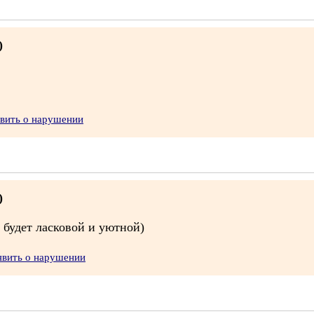
)
явить о нарушении
)
 будет ласковой и уютной)
явить о нарушении