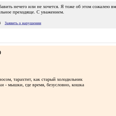
бавить нечего или не хочется. Я тоже об этом сожалею вм
тальное преходяще. С уважением.
8
Заявить о нарушении
)
осом, тарахтит, как старый холодильник
ки - мышки, где время, безусловно, кошка