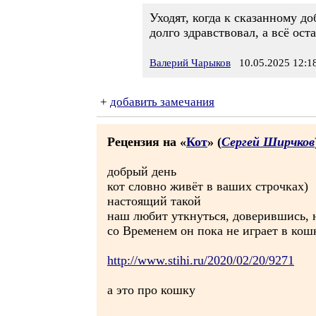
Уходят, когда к сказанному до
долго здравствовал, а всё ос
Валерий Чарыков
10.05.2025 12:1
+
добавить замечания
Рецензия на «
Кот
» (
Сергей Ширчков
добрый день
кот словно живёт в ваших строчках)
настоящий такой
наш любит уткнуться, доверившись, н
со Временем он пока не играет в кош
http://www.stihi.ru/2020/02/20/9271
а это про кошку