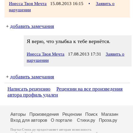
Инесса Твоя Мечта
15.08.2013 16:15
•
Заявить о
нарушении
+
добавить замечания
Я верю, что улыбка к тебе вернётся.
Инесса Твоя Мечта
17.08.2013 17:31
Заявить о
нарушении
+
добавить замечания
Написать рецензию
Рецензии на все произведения
автора профиль удален
Авторы
Произведения
Рецензии
Поиск
Магазин
Вход для авторов
О портале
Стихи.ру
Проза.ру
Портал Стихи.ру предоставляет авторам возможность