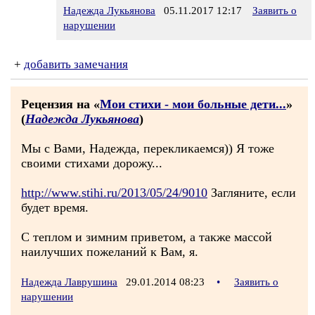
Надежда Лукьянова
05.11.2017 12:17
Заявить о
нарушении
+
добавить замечания
Рецензия на «
Мои стихи - мои больные дети...
»
(
Надежда Лукьянова
)
Мы с Вами, Надежда, перекликаемся)) Я тоже
своими стихами дорожу...
http://www.stihi.ru/2013/05/24/9010
Загляните, если
будет время.
С теплом и зимним приветом, а также массой
наилучших пожеланий к Вам, я.
Надежда Лаврушина
29.01.2014 08:23
•
Заявить о
нарушении