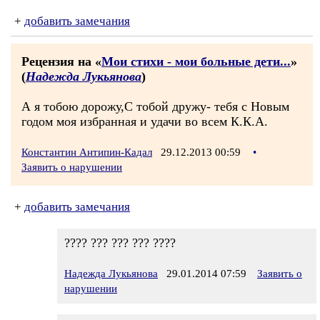
+
добавить замечания
Рецензия на «
Мои стихи - мои больные дети...
»
(
Надежда Лукьянова
)
А я тобою дорожу,С тобой дружу- тебя с Новым
годом моя избранная и удачи во всем К.К.А.
Константин Антипин-Кадал
29.12.2013 00:59
•
Заявить о нарушении
+
добавить замечания
???? ??? ??? ??? ????
Надежда Лукьянова
29.01.2014 07:59
Заявить о
нарушении