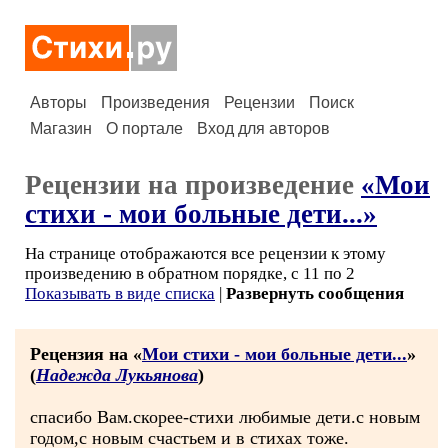
Авторы
Произведения
Рецензии
Поиск
Магазин
О портале
Вход для авторов
Рецензии на произведение
«Мои
стихи - мои больные дети...»
На странице отображаются все рецензии к этому
произведению в обратном порядке, с 11 по 2
Показывать в виде списка
|
Развернуть сообщения
Рецензия на «
Мои стихи - мои больные дети...
»
(
Надежда Лукьянова
)
спасибо Вам.скорее-стихи любимые дети.с новым
годом,с новым счастьем и в стихах тоже.