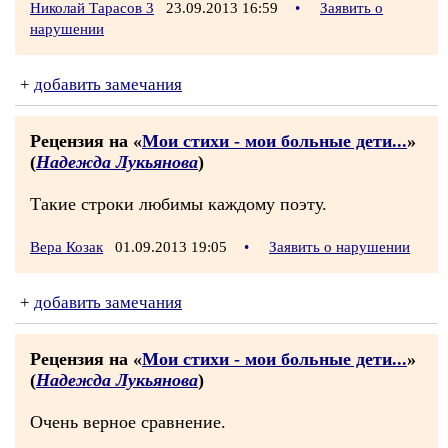
Николай Тарасов 3
23.09.2013 16:59
•
Заявить о
нарушении
+
добавить замечания
Рецензия на «
Мои стихи - мои больные дети...
»
(
Надежда Лукьянова
)
Такие строки любимы каждому поэту.
Вера Козак
01.09.2013 19:05
•
Заявить о нарушении
+
добавить замечания
Рецензия на «
Мои стихи - мои больные дети...
»
(
Надежда Лукьянова
)
Очень верное сравнение.