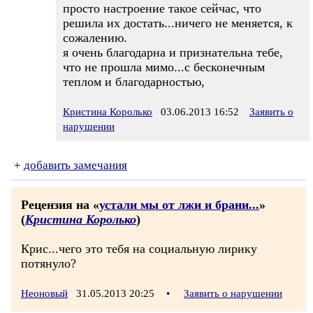
просто настроение такое сейчас, что
решила их достать...ничего не меняется, к
сожалению.
я очень благодарна и признательна тебе,
что не прошла мимо...с бесконечным
теплом и благодарностью,
Кристина Королько
03.06.2013 16:52
Заявить о
нарушении
+
добавить замечания
Рецензия на «
устали мы от лжи и брани...
»
(
Кристина Королько
)
Крис...чего это тебя на социальную лирику
потянуло?
Неоновый
31.05.2013 20:25
•
Заявить о нарушении