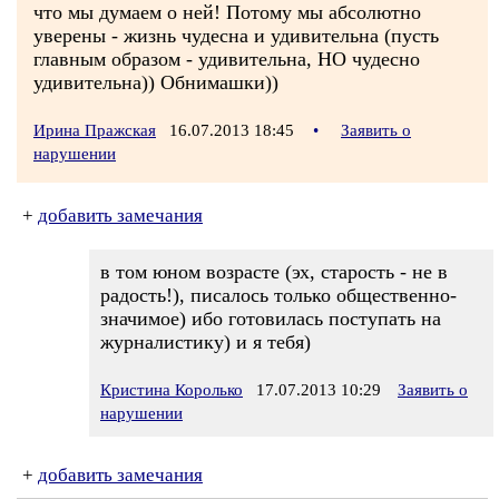
что мы думаем о ней! Потому мы абсолютно
уверены - жизнь чудесна и удивительна (пусть
главным образом - удивительна, НО чудесно
удивительна)) Обнимашки))
Ирина Пражская
16.07.2013 18:45
•
Заявить о
нарушении
+
добавить замечания
в том юном возрасте (эх, старость - не в
радость!), писалось только общественно-
значимое) ибо готовилась поступать на
журналистику) и я тебя)
Кристина Королько
17.07.2013 10:29
Заявить о
нарушении
+
добавить замечания