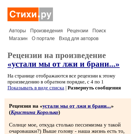
Авторы
Произведения
Рецензии
Поиск
Магазин
О портале
Вход для авторов
Рецензии на произведение
«устали мы от лжи и брани...»
На странице отображаются все рецензии к этому
произведению в обратном порядке, с 4 по 1
Показывать в виде списка
|
Развернуть сообщения
Рецензия на «
устали мы от лжи и брани...
»
(
Кристина Королько
)
Солнце мое, откуда столько пессимизма у такой
очаровашки?) Выше голову - наша жизнь есть то,