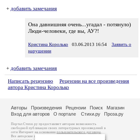
+
добавить замечания
Она давнишняя очень...угадал - потянуло)
Люди-человеки, где вы, АУ?!
Кристина Королько
03.06.2013 16:54
Заявить о
нарушении
+
добавить замечания
Написать рецензию
Рецензии на все произведения
автора Кристина Королько
Авторы
Произведения
Рецензии
Поиск
Магазин
Вход для авторов
О портале
Стихи.ру
Проза.ру
Портал Стихи.ру предоставляет авторам возможность
свободной публикации своих литературных произведений в
сети Интернет на основании
пользовательского договора
.
Все авторские права на произведения принадлежат авторам