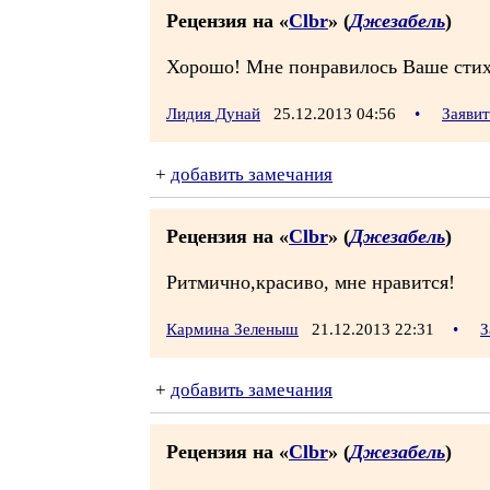
Рецензия на «
Clbr
» (
Джезабель
)
Хорошо! Мне понравилось Ваше стих
Лидия Дунай
25.12.2013 04:56
•
Заяви
+
добавить замечания
Рецензия на «
Clbr
» (
Джезабель
)
Ритмично,красиво, мне нравится!
Кармина Зеленыш
21.12.2013 22:31
•
З
+
добавить замечания
Рецензия на «
Clbr
» (
Джезабель
)