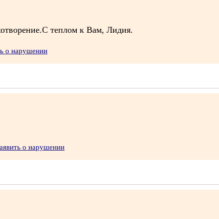
отворение.С теплом к Вам, Лидия.
ть о нарушении
аявить о нарушении