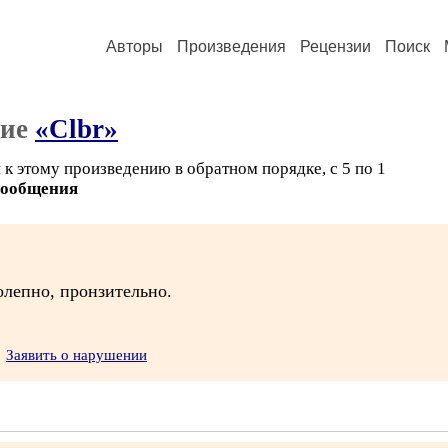
Авторы
Произведения
Рецензии
Поиск
ние
«Clbr»
к этому произведению в обратном порядке, с 5 по 1
сообщения
колепно, пронзительно.
Заявить о нарушении