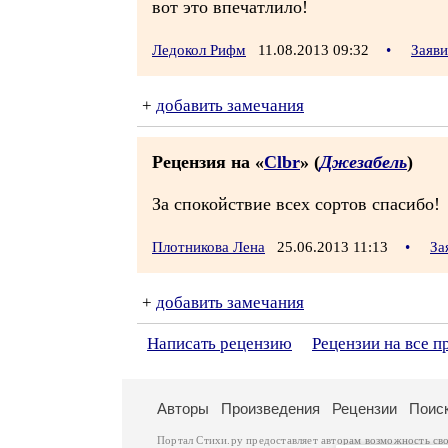
вот это впечатлило!
Ледокол Рифм
11.08.2013 09:32
•
Заяв
+
добавить замечания
Рецензия на «
Clbr
» (
Джезабель
)
За спокойствие всех сортов спасибо!
Плотникова Лена
25.06.2013 11:13
•
За
+
добавить замечания
Написать рецензию
Рецензии на все п
Авторы
Произведения
Рецензии
Поис
Портал Стихи.ру предоставляет авторам возможность св