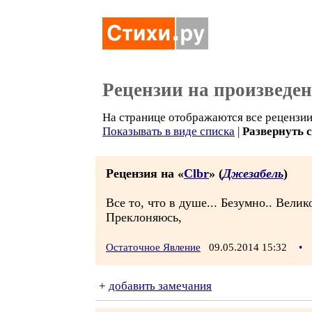
Рецензии на произведе
На странице отображаются все рецензии 
Показывать в виде списка
|
Развернуть 
Рецензия на «
Clbr
» (
Джезабель
)
Все то, что в душе... Безумно.. Вели
Преклоняюсь,
Остаточное Явление
09.05.2014 15:32
•
+
добавить замечания