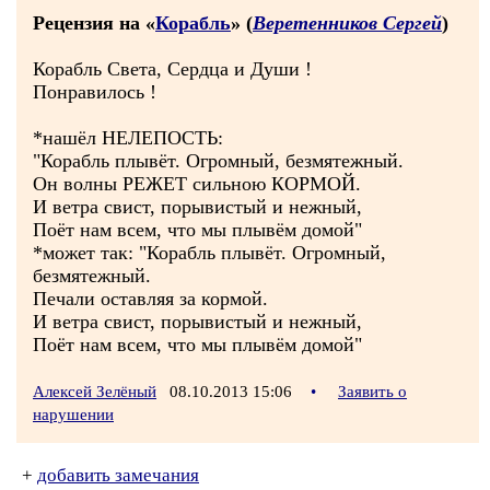
Рецензия на «
Корабль
» (
Веретенников Сергей
)
Корабль Света, Сердца и Души !
Понравилось !
*нашёл НЕЛЕПОСТЬ:
"Корабль плывёт. Огромный, безмятежный.
Он волны РЕЖЕТ сильною КОРМОЙ.
И ветра свист, порывистый и нежный,
Поёт нам всем, что мы плывём домой"
*может так: "Корабль плывёт. Огромный,
безмятежный.
Печали оставляя за кормой.
И ветра свист, порывистый и нежный,
Поёт нам всем, что мы плывём домой"
Алексей Зелёный
08.10.2013 15:06
•
Заявить о
нарушении
+
добавить замечания