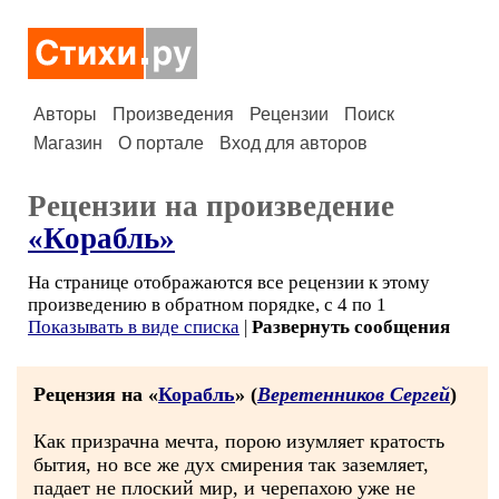
Авторы
Произведения
Рецензии
Поиск
Магазин
О портале
Вход для авторов
Рецензии на произведение
«Корабль»
На странице отображаются все рецензии к этому
произведению в обратном порядке, с 4 по 1
Показывать в виде списка
|
Развернуть сообщения
Рецензия на «
Корабль
» (
Веретенников Сергей
)
Как призрачна мечта, порою изумляет кратость
бытия, но все же дух смирения так заземляет,
падает не плоский мир, и черепахою уже не