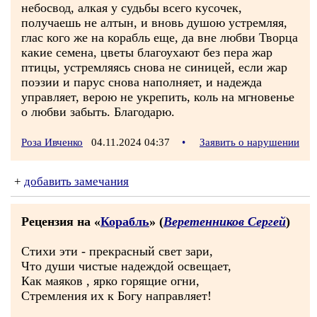
небосвод, алкая у судьбы всего кусочек,
получаешь не алтын, и вновь душою устремляя,
глас кого же на корабль еще, да вне любви Творца
какие семена, цветы благоухают без пера жар
птицы, устремляясь снова не синицей, если жар
поэзии и парус снова наполняет, и надежда
управляет, верою не укрепить, коль на мгновенье
о любви забыть. Благодарю.
Роза Ивченко
04.11.2024 04:37
•
Заявить о нарушении
+
добавить замечания
Рецензия на «
Корабль
» (
Веретенников Сергей
)
Стихи эти - прекрасный свет зари,
Что души чистые надеждой освещает,
Как маяков , ярко горящие огни,
Стремления их к Богу направляет!