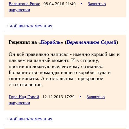
Валентина Ригас
08.04.2016 21:40
•
Заявить о
нарушении
+
добавить замечания
Рецензия на «
Корабль
» (
Веретенников Сергей
)
Он всё правильно написал - именно кормой мы и
плывём на данный момент. И в сторону,
противоположную вселенскому сознанью.
Большинство команды нашего корабля туда и
тянет канаты. А в остальном - прекрасное
стихотворение.
Гора Над Горой
12.12.2013 17:29
•
Заявить о
нарушении
+
добавить замечания