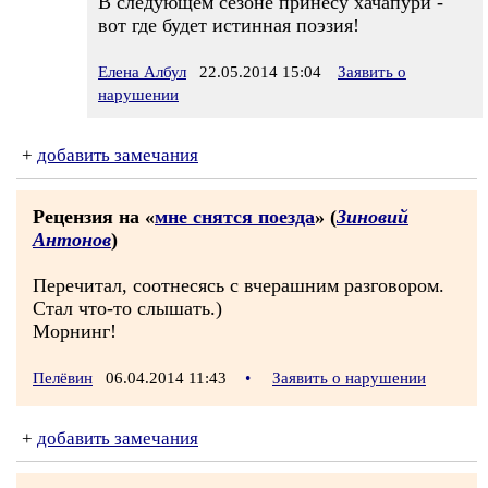
В следующем сезоне принесу хачапури -
вот где будет истинная поэзия!
Елена Албул
22.05.2014 15:04
Заявить о
нарушении
+
добавить замечания
Рецензия на «
мне снятся поезда
» (
Зиновий
Антонов
)
Перечитал, соотнесясь с вчерашним разговором.
Стал что-то слышать.)
Морнинг!
Пелёвин
06.04.2014 11:43
•
Заявить о нарушении
+
добавить замечания