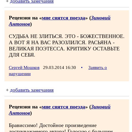
+
добавить замечания
Рецензия на «
мне снятся поезда
» (
Зиновий
Антонов
)
СУДЬБА НЕ ЗЛИТЬСЯ. ЭТО - БОЖЕСТВЕННОЕ.
А ВОТ Я НА ВАС РАЗОЗЛИЛСЯ. РАСЬЯНА -
ВЕЛИКАЯ ПОЭТЕССА. КРИТИКУ ОСТАВЬТЕ
ДЛЯ СЕБЯ.
Сергей Мошков
29.03.2014 16:30
•
Заявить о
нарушении
+
добавить замечания
Рецензия на «
мне снятся поезда
» (
Зиновий
Антонов
)
Брависсимо! Достойное произведение
достоуважаемого автора! Голосую с большим