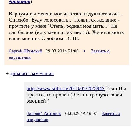
Антонов
)
Вернули вы меня в моё детство, и душа оттаяла...
Спасибо! Буду голосовать... Появится желание -
прочтите у меня "Степь, родная моя мать..." Не
для баллов (их у меня и так много). Хочется знать
ваше мнение. С добром - С.Ш.
Сергей Шумский
29.03.2014 21:00
•
Заявить о
нарушении
+
добавить замечания
http://www.stihi.ru/2013/02/20/3942
Если Вы
про это, то прочёл!) Очень тронуло своей
эмоцией!)
Зиновий Антонов
28.03.2014 16:07
Заявить о
нарушении