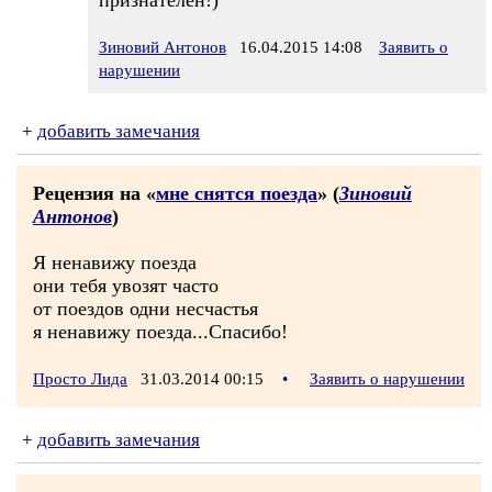
признателен!)
Зиновий Антонов
16.04.2015 14:08
Заявить о
нарушении
+
добавить замечания
Рецензия на «
мне снятся поезда
» (
Зиновий
Антонов
)
Я ненавижу поезда
они тебя увозят часто
от поездов одни несчастья
я ненавижу поезда...Спасибо!
Просто Лида
31.03.2014 00:15
•
Заявить о нарушении
+
добавить замечания