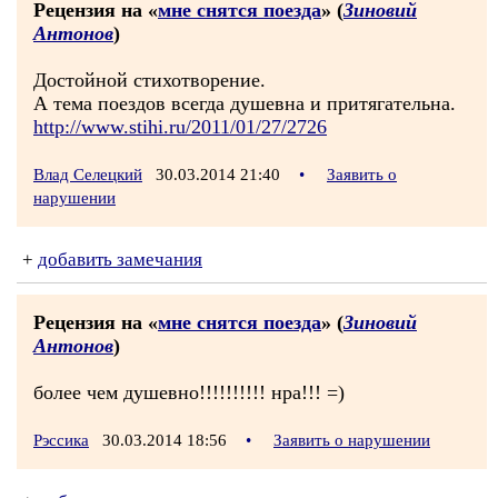
Рецензия на «
мне снятся поезда
» (
Зиновий
Антонов
)
Достойной стихотворение.
А тема поездов всегда душевна и притягательна.
http://www.stihi.ru/2011/01/27/2726
Влад Селецкий
30.03.2014 21:40
•
Заявить о
нарушении
+
добавить замечания
Рецензия на «
мне снятся поезда
» (
Зиновий
Антонов
)
более чем душевно!!!!!!!!!! нра!!! =)
Рэссика
30.03.2014 18:56
•
Заявить о нарушении