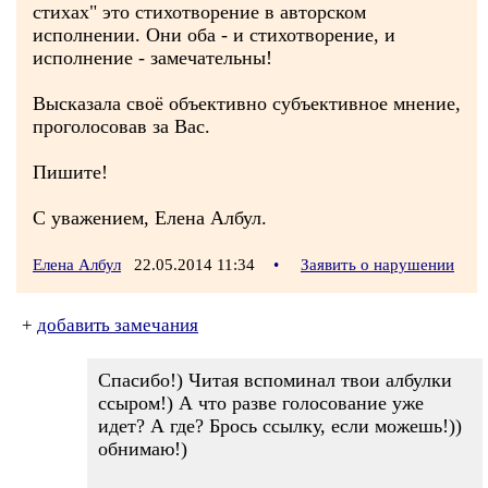
стихах" это стихотворение в авторском
исполнении. Они оба - и стихотворение, и
исполнение - замечательны!
Высказала своё объективно субъективное мнение,
проголосовав за Вас.
Пишите!
С уважением, Елена Албул.
Елена Албул
22.05.2014 11:34
•
Заявить о нарушении
+
добавить замечания
Спасибо!) Читая вспоминал твои албулки
ссыром!) А что разве голосование уже
идет? А где? Брось ссылку, если можешь!))
обнимаю!)