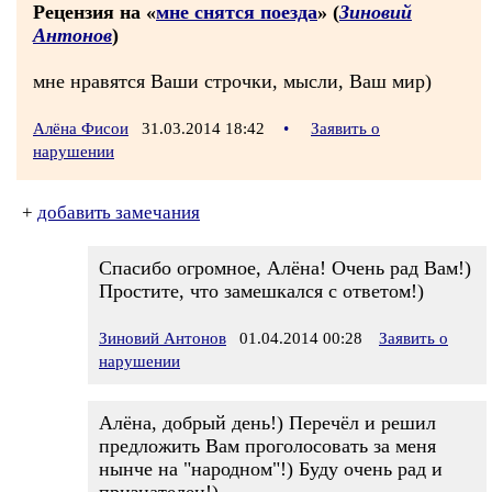
Рецензия на «
мне снятся поезда
» (
Зиновий
Антонов
)
мне нравятся Ваши строчки, мысли, Ваш мир)
Алёна Фисои
31.03.2014 18:42
•
Заявить о
нарушении
+
добавить замечания
Спасибо огромное, Алёна! Очень рад Вам!)
Простите, что замешкался с ответом!)
Зиновий Антонов
01.04.2014 00:28
Заявить о
нарушении
Алёна, добрый день!) Перечёл и решил
предложить Вам проголосовать за меня
нынче на "народном"!) Буду очень рад и