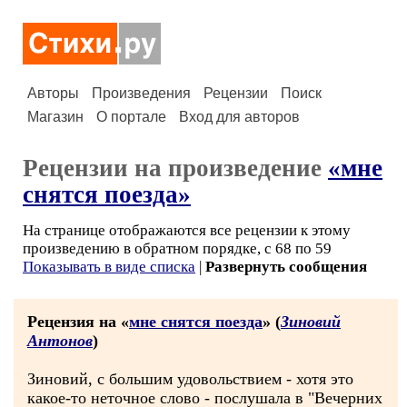
Авторы
Произведения
Рецензии
Поиск
Магазин
О портале
Вход для авторов
Рецензии на произведение
«мне
снятся поезда»
На странице отображаются все рецензии к этому
произведению в обратном порядке, с 68 по 59
Показывать в виде списка
|
Развернуть сообщения
Рецензия на «
мне снятся поезда
» (
Зиновий
Антонов
)
Зиновий, с большим удовольствием - хотя это
какое-то неточное слово - послушала в "Вечерних