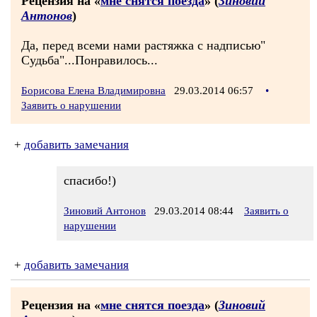
Рецензия на «
мне снятся поезда
» (
Зиновий
Антонов
)
Да, перед всеми нами растяжка с надписью"
Судьба"...Понравилось...
Борисова Елена Владимировна
29.03.2014 06:57
•
Заявить о нарушении
+
добавить замечания
спасибо!)
Зиновий Антонов
29.03.2014 08:44
Заявить о
нарушении
+
добавить замечания
Рецензия на «
мне снятся поезда
» (
Зиновий