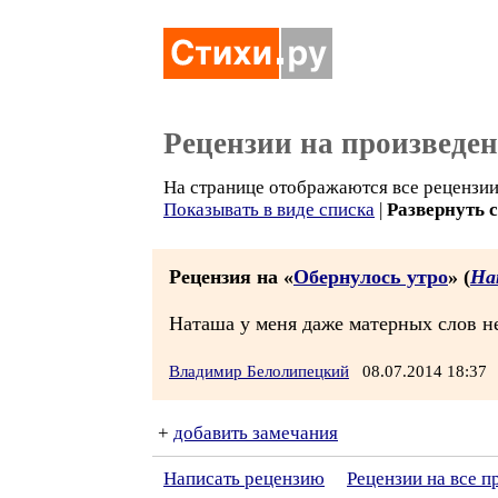
Рецензии на произведе
На странице отображаются все рецензии 
Показывать в виде списка
|
Развернуть 
Рецензия на «
Обернулось утро
» (
На
Наташа у меня даже матерных слов н
Владимир Белолипецкий
08.07.2014 18:3
+
добавить замечания
Написать рецензию
Рецензии на все 