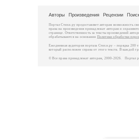
Авторы
Произведения
Рецензии
Поис
Портал Стихи.ру предоставляет авторам возможность св
права на произведения принадлежат авторам и охраняют
странице. Ответственность за тексты произведений авто
обрабатываются на основании
Политики обработки перс
Ежедневная аудитория портала Стихи.ру – порядка 200 
который расположен справа от этого текста. В каждой гр
© Все права принадлежат авторам, 2000-2026. Портал 