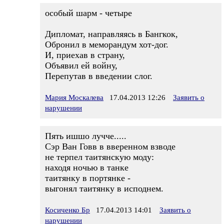
особый шарм - четыре
Дипломат, направляясь в Бангкок,
Обронил в меморандум хот-дог.
И, приехав в страну,
Объявил ей войну,
Перепутав в введении слог.
Мария Москалева
17.04.2013 12:26
Заявить о
нарушении
Пять ишшо лучче.....
Сэр Ван Говв в вверенном взводе
не терпел таитянскую моду:
находя ночью в танке
таитянку в портянке -
выгонял таитянку в исподнем.
Косиченко Бр
17.04.2013 14:01
Заявить о
нарушении