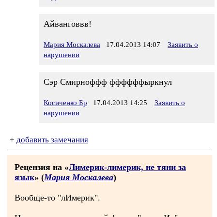
Айванговвв!
Мария Москалева
17.04.2013 14:07
Заявить о
нарушении
Сэр Смирноффф ффффффыркнул
Косиченко Бр
17.04.2013 14:25
Заявить о
нарушении
+
добавить замечания
Рецензия на «
Лимерик-лимерик, не тяни за
язык
» (
Мария Москалева
)
Вообще-то "лИмерик".