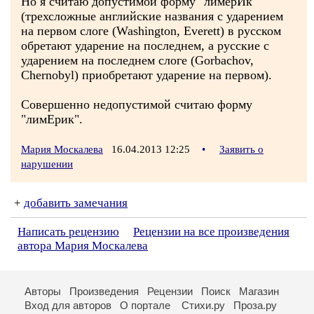
Но я считаю допустимой форму "лимерИк"
(трехсложные английские названия с ударением
на первом слоге (Washington, Everett) в русском
обретают ударение на последнем, а русские с
ударением на последнем слоге (Gorbachov,
Chernobyl) приобретают ударение на первом).
Совершенно недопустимой считаю форму
"лимЕрик".
Мария Москалева
16.04.2013 12:25
•
Заявить о
нарушении
+
добавить замечания
Написать рецензию
Рецензии на все произведения
автора Мария Москалева
Авторы
Произведения
Рецензии
Поиск
Магазин
Вход для авторов
О портале
Стихи.ру
Проза.ру