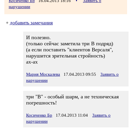
Косиченко Бр
16.04.2013 18:16
•
Заявить о
нарушении
+
добавить замечания
И полезно.
(только сейчас заметила три В подряд)
(а если поставить "клиентов Версаля",
нарушится зрительная стройность)
ах-ах
Мария Москалева
17.04.2013 09:55
Заявить о
нарушении
три "В" - особый шарм, а не техническая
погрешность!
Косиченко Бр
17.04.2013 11:04
Заявить о
нарушении