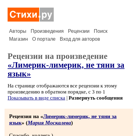
Авторы
Произведения
Рецензии
Поиск
Магазин
О портале
Вход для авторов
Рецензии на произведение
«Лимерик-лимерик, не тяни за
язык»
На странице отображаются все рецензии к этому
произведению в обратном порядке, с 3 по 1
Показывать в виде списка
|
Развернуть сообщения
Рецензия на «
Лимерик-лимерик, не тяни за
язык
» (
Мария Москалева
)
Спасибо, коллега )