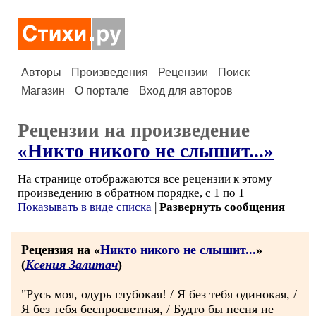
Авторы
Произведения
Рецензии
Поиск
Магазин
О портале
Вход для авторов
Рецензии на произведение
«Никто никого не слышит...»
На странице отображаются все рецензии к этому
произведению в обратном порядке, с 1 по 1
Показывать в виде списка
|
Развернуть сообщения
Рецензия на «
Никто никого не слышит...
»
(
Ксения Залитач
)
"Русь моя, одурь глубокая! / Я без тебя одинокая, /
Я без тебя беспросветная, / Будто бы песня не