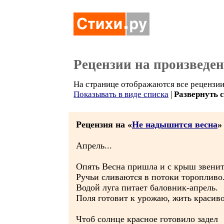
Рецензии на произведе
На странице отображаются все рецензии 
Показывать в виде списка
|
Развернуть 
Рецензия на «
Не надышится весна
»
Апрель...
Опять Весна пришла и с крыш звенит
Ручьи сливаются в потоки торопливо
Водой луга питает баловник-апрель.
Поля готовит к урожаю, жить красиво
Чтоб солнце красное готовило задел