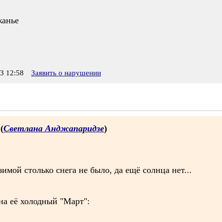
жанье
3 12:58
Заявить о нарушении
 (
Светлана Анджапаридзе
)
зимой столько снега не было, да ещё солнца нет...
на её холодный "Март":