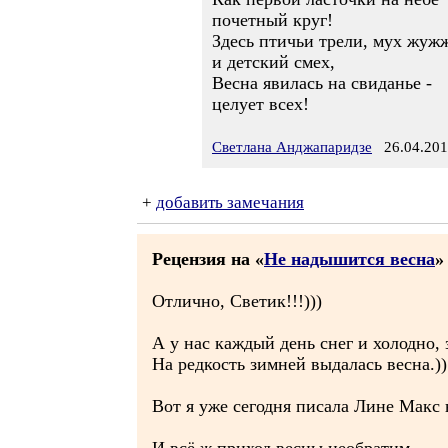
почетный круг!
Здесь птичьи трели, мух жуж
и детский смех,
Весна явилась на свиданье -
целует всех!
Светлана Анджапаридзе
26.04.201
+
добавить замечания
Рецензия на «
Не надышится весна
»
Отлично, Светик!!!)))
А у нас каждый день снег и холодно, 
На редкость зимней выдалась весна.))
Вот я уже сегодня писала Лине Макс 