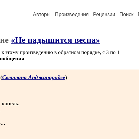
Авторы
Произведения
Рецензии
Поиск
ние
«Не надышится весна»
к этому произведению в обратном порядке, с 3 по 1
сообщения
 (
Светлана Анджапаридзе
)
 капель.
.
,..