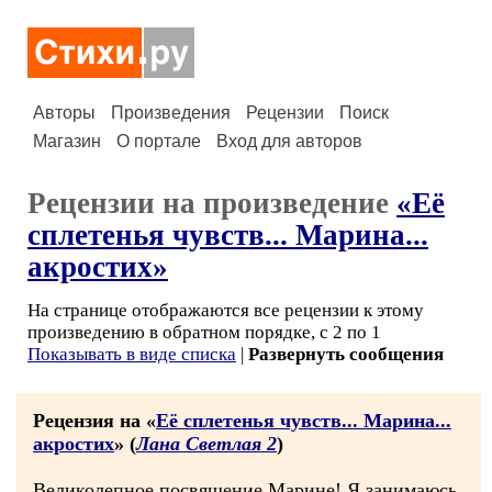
Авторы
Произведения
Рецензии
Поиск
Магазин
О портале
Вход для авторов
Рецензии на произведение
«Её
сплетенья чувств... Марина...
акростих»
На странице отображаются все рецензии к этому
произведению в обратном порядке, с 2 по 1
Показывать в виде списка
|
Развернуть сообщения
Рецензия на «
Её сплетенья чувств... Марина...
акростих
» (
Лана Светлая 2
)
Великолепное посвящение Марине! Я занимаюсь