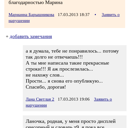
благодарностью Марина
Марианна Барышникова
17.03.2013 18:37
•
Заявить о
нарушении
+
добавить замечания
а я думала, тебе не понравилось... потому
так долго не отвечаешь!!!
А ты мне написала такие прекрасные
строки!!! Я аж прослезилась...
не нахожу слов...
Прости... я снова его опубликую...
Спасибо, дорогая!
Лана Светлая 2
17.03.2013 19:06
Заявить о
нарушении
Ланочка, родная, у меня просто дисплей
сенсорный и словарь т9, я пока все