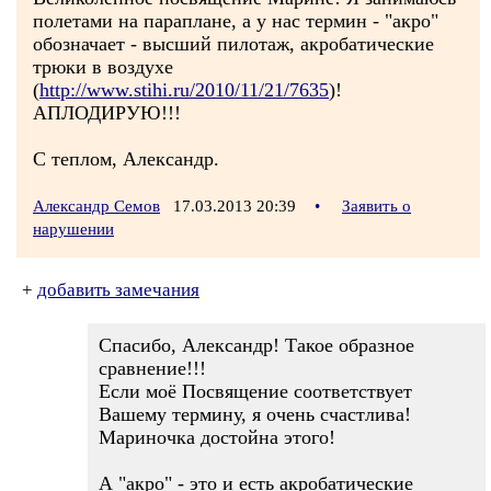
полетами на параплане, а у нас термин - "акро"
обозначает - высший пилотаж, акробатические
трюки в воздухе
(
http://www.stihi.ru/2010/11/21/7635
)!
АПЛОДИРУЮ!!!
С теплом, Александр.
Александр Семов
17.03.2013 20:39
•
Заявить о
нарушении
+
добавить замечания
Спасибо, Александр! Такое образное
сравнение!!!
Если моё Посвящение соответствует
Вашему термину, я очень счастлива!
Мариночка достойна этого!
А "акро" - это и есть акробатические