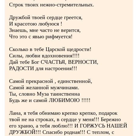
Строк твоих нежно-стремительных.
Дружбой твоей сердце греется,
И красотою любуюся !
Знаешь, мне часто не верится,
Что это с явью рифмуется!
Сколько в тебе Царской щедрости!
Силы, любви вдохновения!!!!
Дай тебе Бог СЧАСТЬЯ, ВЕРНОСТИ,
РАДОСТИ для настроения!!!
Самой прекрасной , единственной,
Самой желанной мужчинами.
Ты, словно Муза таинственна
Будь же и самой ЛЮБИМОЮ !!!!!
Лана, я тебя обнимаю крепко крепко, подарок
твой не на строках, в сердце у меня!!! Бережно
его храню, а тебя люблю!!! И ГОРЖУСЬ НАШЕЙ
ДРУЖБОЙ!!! Спасибо родная!!! С теплом, с