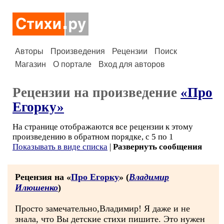
Авторы
Произведения
Рецензии
Поиск
Магазин
О портале
Вход для авторов
Рецензии на произведение
«Про
Егорку»
На странице отображаются все рецензии к этому
произведению в обратном порядке, с 5 по 1
Показывать в виде списка
|
Развернуть сообщения
Рецензия на «
Про Егорку
» (
Владимир
Илюшенко
)
Просто замечательно,Владимир! Я даже и не
знала, что Вы детские стихи пишите. Это нужен