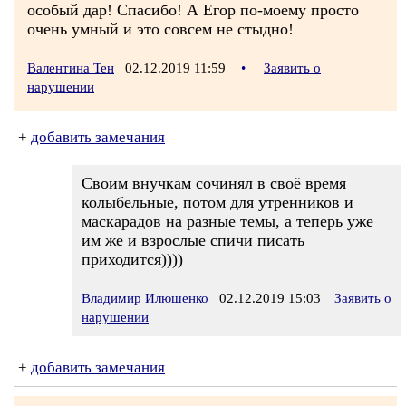
особый дар! Спасибо! А Егор по-моему просто
очень умный и это совсем не стыдно!
Валентина Тен
02.12.2019 11:59
•
Заявить о
нарушении
+
добавить замечания
Своим внучкам сочинял в своё время
колыбельные, потом для утренников и
маскарадов на разные темы, а теперь уже
им же и взрослые спичи писать
приходится))))
Владимир Илюшенко
02.12.2019 15:03
Заявить о
нарушении
+
добавить замечания