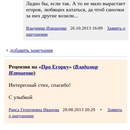
Ладно бы, если так. А то не мало вырастает
егоров, любящих кататься, да чтоб саночки
за них другие возили...
Владимир Илюшенко
26.10.2013 16:09
Заявить о
нарушении
+
добавить замечания
Рецензия на «
Про Егорку
» (
Владимир
Илюшенко
)
Интересный стих, спасибо!
С улыбкой
Раиса Георгиевна Иванова
28.08.2013 20:29
•
Заявить
о нарушении