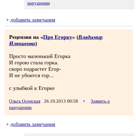
нарушении
+
добавить замечания
Рецензия на «
Про Егорку
» (
Владимир
Илюшенко
)
Просто маленький Егорка
И горою стала горка.
скоро подрастет Егор-
И не убоится гор...
с улыбкой к Егорке
Ольга Осенская
26.10.2013 00:58
•
Заявить о
нарушении
+
добавить замечания