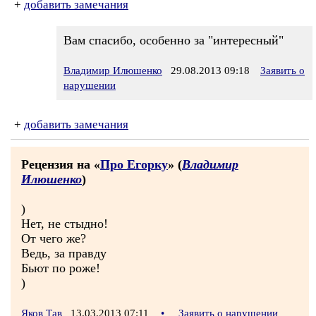
+
добавить замечания
Вам спасибо, особенно за "интересный"
Владимир Илюшенко
29.08.2013 09:18
Заявить о
нарушении
+
добавить замечания
Рецензия на «
Про Егорку
» (
Владимир
Илюшенко
)
)
Нет, не стыдно!
От чего же?
Ведь, за правду
Бьют по роже!
)
Яков Тав
13.03.2013 07:11
•
Заявить о нарушении