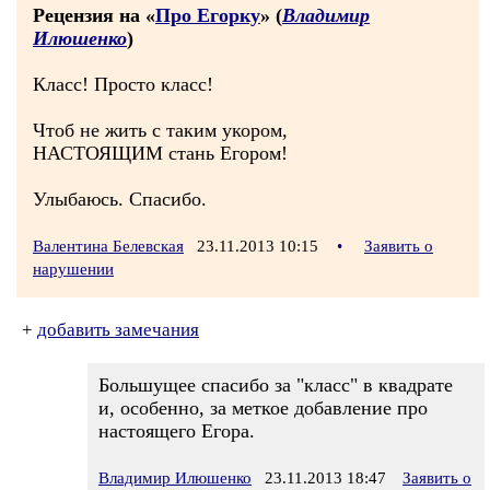
Рецензия на «
Про Егорку
» (
Владимир
Илюшенко
)
Класс! Просто класс!
Чтоб не жить с таким укором,
НАСТОЯЩИМ стань Егором!
Улыбаюсь. Спасибо.
Валентина Белевская
23.11.2013 10:15
•
Заявить о
нарушении
+
добавить замечания
Большущее спасибо за "класс" в квадрате
и, особенно, за меткое добавление про
настоящего Егора.
Владимир Илюшенко
23.11.2013 18:47
Заявить о