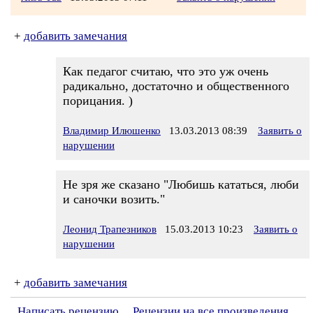
+
добавить замечания
Как педагог считаю, что это уж очень
радикально, достаточно и общественного
порицания. )
Владимир Илюшенко
13.03.2013 08:39
Заявить о
нарушении
Не зря же сказано "Любишь кататься, люби
и саночки возить."
Леонид Трапезников
15.03.2013 10:23
Заявить о
нарушении
+
добавить замечания
Написать рецензию
Рецензии на все произведения