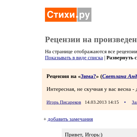
Рецензии на произведе
На странице отображаются все рецензии 
Показывать в виде списка
|
Развернуть 
Рецензия на «
Зима?
» (
Светлана Ан
Интересная, не скучная у вас весна -
Игорь Писареков
14.03.2013 14:15
•
За
+
добавить замечания
Привет, Игорь:)