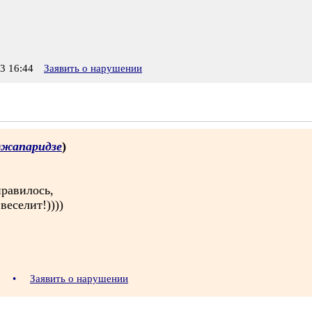
3 16:44
Заявить о нарушении
джапаридзе
)
нравилось,
веселит!))))
45
•
Заявить о нарушении