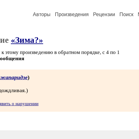
Авторы
Произведения
Рецензии
Поиск
ние
«Зима?»
к этому произведению в обратном порядке, с 4 по 1
сообщения
джапаридзе
)
 дождливая.)
явить о нарушении