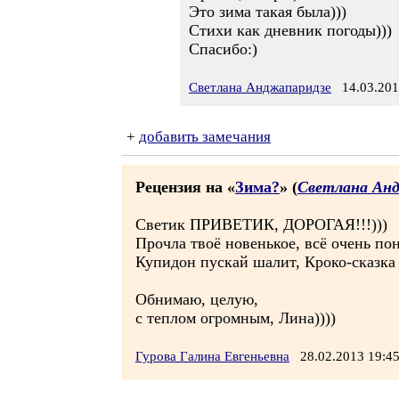
Это зима такая была)))
Стихи как дневник погоды)))
Спасибо:)
Светлана Анджапаридзе
14.03.201
+
добавить замечания
Рецензия на «
Зима?
» (
Светлана Ан
Светик ПРИВЕТИК, ДОРОГАЯ!!!)))
Прочла твоё новенькое, всё очень по
Купидон пускай шалит, Кроко-сказка 
Обнимаю, целую,
с теплом огромным, Лина))))
Гурова Галина Евгеньевна
28.02.2013 19: