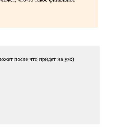
может после что придет на ум:)