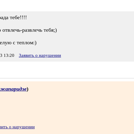
ада тебе!!!!
 отвлечь-развлечь тебя;)
елую с теплом:)
3 13:20
Заявить о нарушении
джапаридзе
)
вить о нарушении