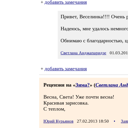
+
добавить замечания
Привет, Веселинка!!!! Очень р
Надеюсь, мне удалось немного
Обнимаю с благодарностью, ц
Светлана Анджапаридзе
01.03.201
+
добавить замечания
Рецензия на «
Зима?
» (
Светлана Ан
Весна, Света! Уже почти весна!
Красивая зарисовка.
С теплом,
Юрий Курьянов
27.02.2013 18:50
•
Зая