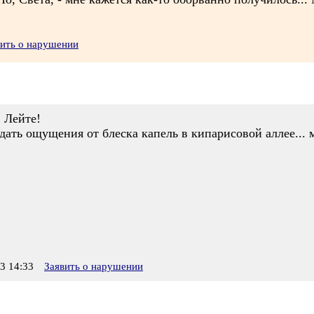
вить о нарушении
 Лейте!
едать ощущения от блеска капель в кипарисовой аллее... 
3 14:33
Заявить о нарушении