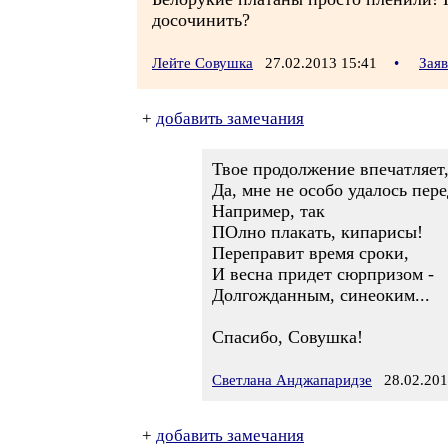
досочинить?
Лейте Совушка
27.02.2013 15:41
•
Зая
+
добавить замечания
Твое продолжение впечатляет,
Да, мне не особо удалось пер
Например, так
ПОлно плакать, кипарисы!
Переправит время сроки,
И весна придет сюрпризом -
Долгожданным, синеоким...
Спасибо, Совушка!
Светлана Анджапаридзе
28.02.201
+
добавить замечания