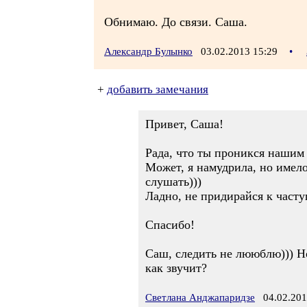
Обнимаю. До связи. Саша.
Александр Булынко
03.02.2013 15:29
•
+
добавить замечания
Привет, Саша!
Рада, что ты проникся нашим 
Может, я намудрила, но имело
слушать)))
Ладно, не придирайся к часту
Спасибо!
Саш, следить не лююблю))) Но
как звучит?
Светлана Анджапаридзе
04.02.201