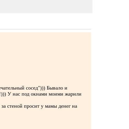
ечательный сосед"))) Бывало и
!))) У нас под окнами моими жарили
 за стеной просит у мамы денег на