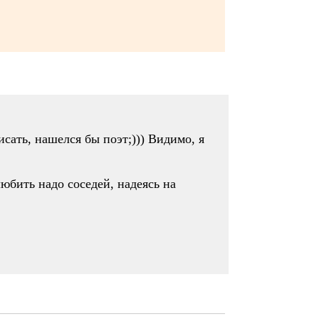
исать, нашелся бы поэт;))) Видимо, я
любить надо соседей, надеясь на