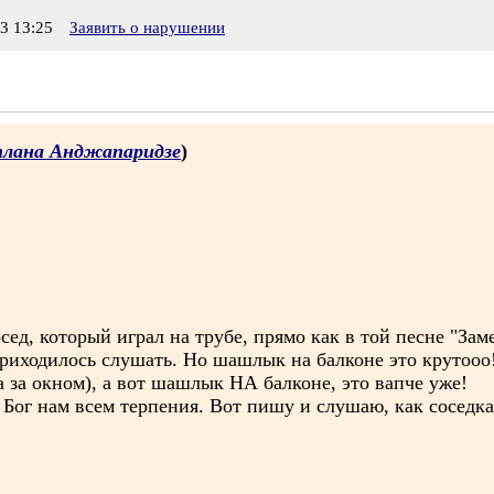
3 13:25
Заявить о нарушении
лана Анджапаридзе
)
сед, который играл на трубе, прямо как в той песне "Зам
приходилось слушать. Но шашлык на балконе это крутооо
 за окном), а вот шашлык НА балконе, это вапче уже!
й Бог нам всем терпения. Вот пишу и слушаю, как соседка