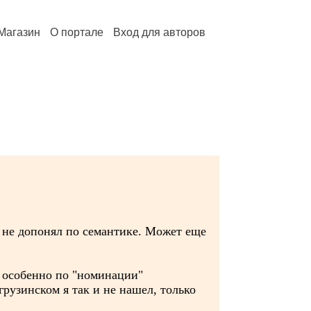
Магазин
О портале
Вход для авторов
 я не допонял по семантике. Может еще
е, особенно по "номинации"
грузинском я так и не нашел, только