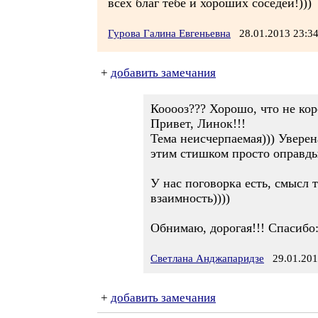
всех благ тебе и хороших соседей!)))
Гурова Галина Евгеньевна
28.01.2013 23:
+
добавить замечания
Кооооз??? Хорошо, что не коро
Привет, Линок!!!
Тема неисчерпаемая))) Уверен
этим стишком просто оправды
У нас поговорка есть, смысл т
взаимность))))
Обнимаю, дорогая!!! Спасибо:
Светлана Анджапаридзе
29.01.201
+
добавить замечания