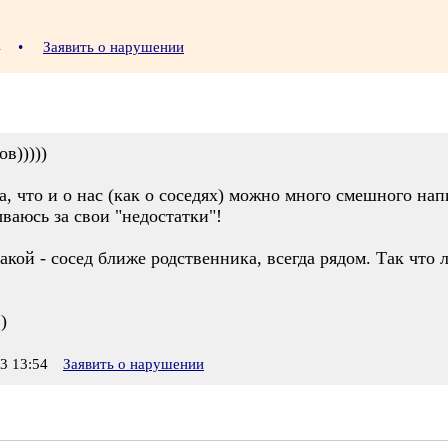
34
•
Заявить о нарушении
в)))))
а, что и о нас (как о соседях) можно много смешного нап
ваюсь за свои "недостатки"!
акой - сосед ближе родственника, всегда рядом. Так что 
)
3 13:54
Заявить о нарушении