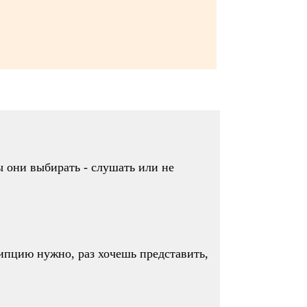
ы они выбирать - слушать или не
рипцию нужно, раз хочешь представить,