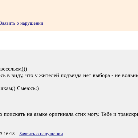
Заявить о нарушении
весельем)))
сь в виду, что у жителей подъезда нет выбора - не вольн
шкам;) Смеюсь:)
 поискать на языке оригинала стих могу. Тебе и транск
3 16:18
Заявить о нарушении