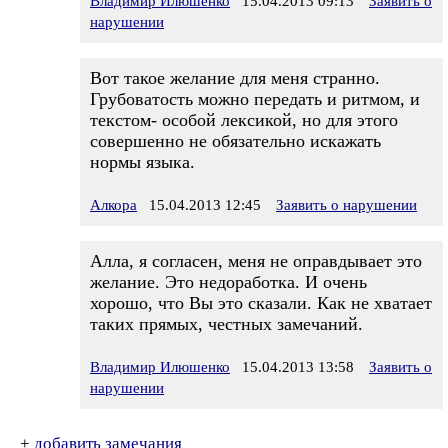
Владимир Илюшенко
15.04.2013 09:13
Заявить о
нарушении
Вот такое желание для меня странно.
Грубоватость можно передать и ритмом, и
текстом- особой лексикой, но для этого
совершенно не обязательно искажать
нормы языка.
Алкора
15.04.2013 12:45
Заявить о нарушении
Алла, я согласен, меня не оправдывает это
желание. Это недоработка. И очень
хорошо, что Вы это сказали. Как не хватает
таких прямых, честных замечаний.
Владимир Илюшенко
15.04.2013 13:58
Заявить о
нарушении
+
добавить замечания