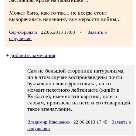
Застывшая кровь на пальтишке…
Может быть, как-то так... не всегда стоит
выворачивать наизнанку все мерзости войны...
Серж-Бродяга
22.06.2013 17:00
•
Заявить о
нарушении
+
добавить замечания
Сам не большой сторонник натурализма,
но в этом случае воспроизведены почти
буквально слова фронтовика, на тот
момент пехотного лейтенанта (живёт в
Кузбассе), именно эта картина, по его
словам, произвела на него и его товарищей
такое впечатление.
Владимир Илюшенко
22.06.2013 17:45
Заявить о
нарушении