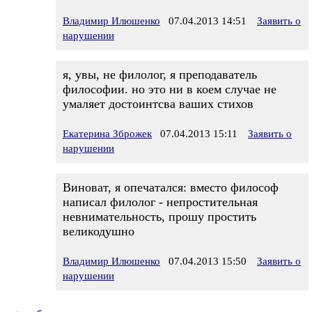
Владимир Илюшенко
07.04.2013 14:51
Заявить о
нарушении
я, увы, не филолог, я преподаватель
философии. но это ни в коем случае не
умаляет достоинтсва ваших стихов
Екатерина Зброжек
07.04.2013 15:11
Заявить о
нарушении
Виноват, я опечатался: вместо философ
написал филолог - непростительная
невнимательность, прошу простить
великодушно
Владимир Илюшенко
07.04.2013 15:50
Заявить о
нарушении