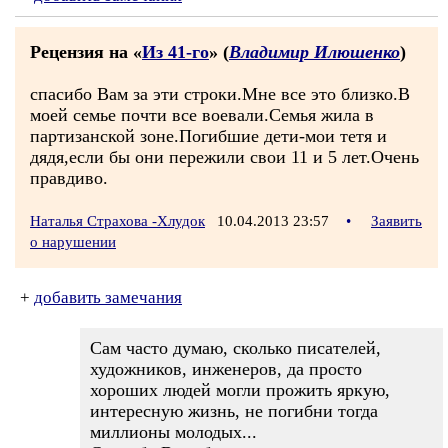
Рецензия на «
Из 41-го
» (
Владимир Илюшенко
)
спасибо Вам за эти строки.Мне все это близко.В
моей семье почти все воевали.Семья жила в
партизанской зоне.Погибшие дети-мои тетя и
дядя,если бы они пережили свои 11 и 5 лет.Очень
правдиво.
Наталья Страхова -Хлудок
10.04.2013 23:57
•
Заявить
о нарушении
+
добавить замечания
Сам часто думаю, сколько писателей,
художников, инженеров, да просто
хороших людей могли прожить яркую,
интересную жизнь, не погибни тогда
миллионы молодых...