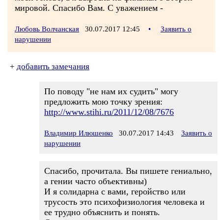
мировой. Спасибо Вам. С уважением -
Любовь Волчанская
30.07.2017 12:45
•
Заявить о
нарушении
+
добавить замечания
По поводу "не нам их судить" могу
предложить мою точку зрения:
http://www.stihi.ru/2011/12/08/7676
Владимир Илюшенко
30.07.2017 14:43
Заявить о
нарушении
Спасибо, прочитала. Вы пишете гениально,
а гении часто объективны)
И я солидарна с вами, геройство или
трусость это психофизиология человека и
ее трудно объяснить и понять.