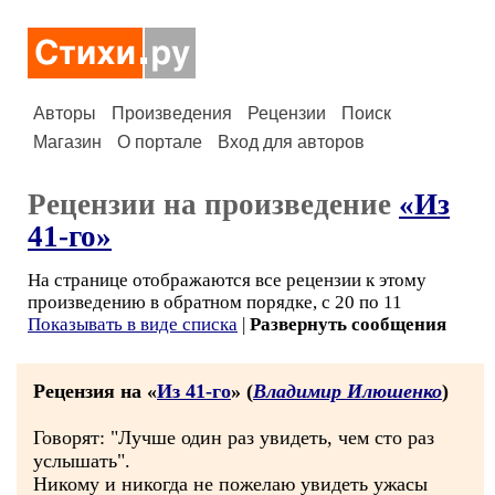
Авторы
Произведения
Рецензии
Поиск
Магазин
О портале
Вход для авторов
Рецензии на произведение
«Из
41-го»
На странице отображаются все рецензии к этому
произведению в обратном порядке, с 20 по 11
Показывать в виде списка
|
Развернуть сообщения
Рецензия на «
Из 41-го
» (
Владимир Илюшенко
)
Говорят: "Лучше один раз увидеть, чем сто раз
услышать".
Никому и никогда не пожелаю увидеть ужасы