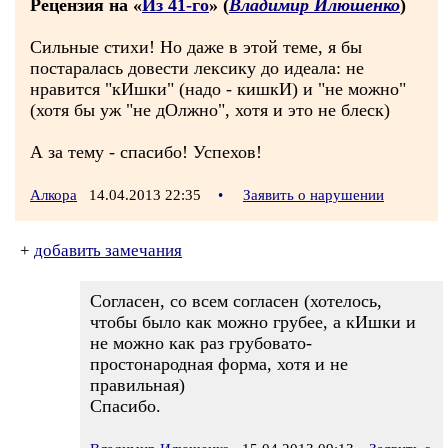
Рецензия на «
Из 41-го
» (
Владимир Илюшенко
)
Сильные стихи! Но даже в этой теме, я бы
постаралась довести лексику до идеала: не
нравится "кИшки" (надо - кишкИ) и "не можно"
(хотя бы уж "не дОлжно", хотя и это не блеск)
А за тему - спасибо! Успехов!
Алкора
14.04.2013 22:35
•
Заявить о нарушении
+
добавить замечания
Согласен, со всем согласен (хотелось,
чтобы было как можно грубее, а кИшки и
не можно как раз грубовато-
простонародная форма, хотя и не
правильная)
Спасибо.