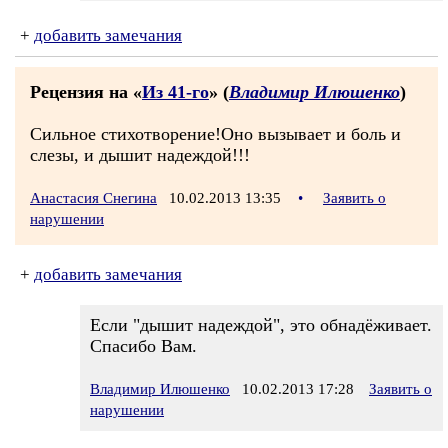
+
добавить замечания
Рецензия на «
Из 41-го
» (
Владимир Илюшенко
)
Сильное стихотворение!Оно вызывает и боль и
слезы, и дышит надеждой!!!
Анастасия Снегина
10.02.2013 13:35
•
Заявить о
нарушении
+
добавить замечания
Если "дышит надеждой", это обнадёживает.
Спасибо Вам.
Владимир Илюшенко
10.02.2013 17:28
Заявить о
нарушении