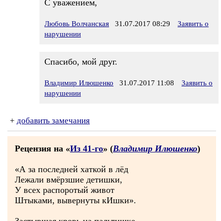
С уважением,
Любовь Волчанская
31.07.2017 08:29
Заявить о
нарушении
Спасибо, мой друг.
Владимир Илюшенко
31.07.2017 11:08
Заявить о
нарушении
+
добавить замечания
Рецензия на «
Из 41-го
» (
Владимир Илюшенко
)
«А за последней хаткой в лёд
Лежали вмёрзшие детишки,
У всех распоротый живот
Штыками, вывернуты кИшки».