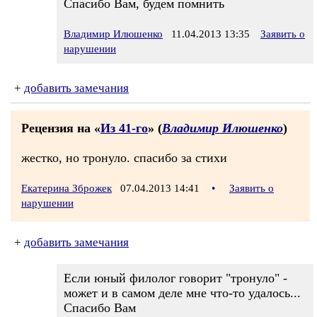
Спасибо Вам, будем помнить
Владимир Илюшенко
11.04.2013 13:35
Заявить о
нарушении
+
добавить замечания
Рецензия на «
Из 41-го
» (
Владимир Илюшенко
)
жестко, но тронуло. спасибо за стихи
Екатерина Зброжек
07.04.2013 14:41
•
Заявить о
нарушении
+
добавить замечания
Если юный филолог говорит "тронуло" -
может и в самом деле мне что-то удалось...
Спасибо Вам