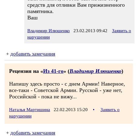
средств для отливки Вам прижизненного
памятника.
Ваш
Владимир Илюшенко
23.02.2013 09:42
Заявить о
нарушении
+
добавить замечания
Рецензия на «
Из 41-го
» (
Владимир Илюшенко
)
Напишу здесь просто - с днем Армии! Наверное,
все-таки - Советской Армии. Русской - уже нет,
Российской - пока не вижу...
Наталья Мартишина
22.02.2013 15:20
•
Заявить о
нарушении
+
добавить замечания