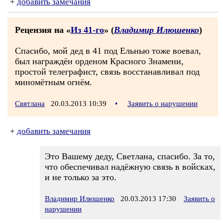
+
добавить замечания
Рецензия на «
Из 41-го
» (
Владимир Илюшенко
)
Спасибо, мой дед в 41 под Ельнью тоже воевал,
был награждён орденом Красного Знамени,
простой телеграфист, связь восстанавливал под
миномётным огнём.
Святлана
20.03.2013 10:39
•
Заявить о нарушении
+
добавить замечания
Это Вашему деду, Светлана, спасибо. За то,
что обеспечивал надёжную связь в войсках,
и не только за это.
Владимир Илюшенко
20.03.2013 17:30
Заявить о
нарушении