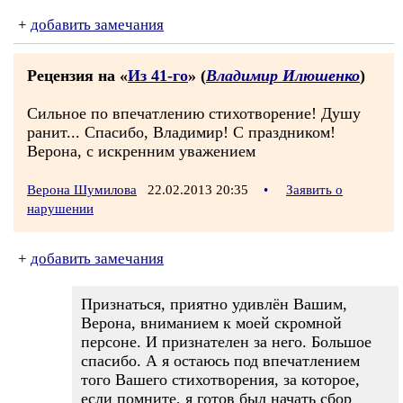
+
добавить замечания
Рецензия на «
Из 41-го
» (
Владимир Илюшенко
)
Сильное по впечатлению стихотворение! Душу
ранит... Спасибо, Владимир! С праздником!
Верона, с искренним уважением
Верона Шумилова
22.02.2013 20:35
•
Заявить о
нарушении
+
добавить замечания
Признаться, приятно удивлён Вашим,
Верона, вниманием к моей скромной
персоне. И признателен за него. Большое
спасибо. А я остаюсь под впечатлением
того Вашего стихотворения, за которое,
если помните, я готов был начать сбор