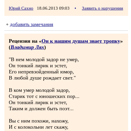
Юрий Сахно
18.06.2013 09:03
•
Заявить о нарушении
+
добавить замечания
Рецензия на «
Он к нашим душам знает тропку
»
(
Владимир Лях
)
"В нем молодой задор не умер,
Он тонкий лирик и эстет,
Его непревзойденный юмор,
В любой душе рождает свет."
В ком умер молодой задор,
Старик тот с юношеских пор...
Он тонкий лирик и эстет,
Таким и должен быть поэт...
Вы с ним похожи, нахожу,
И с колокольни лет скажу,