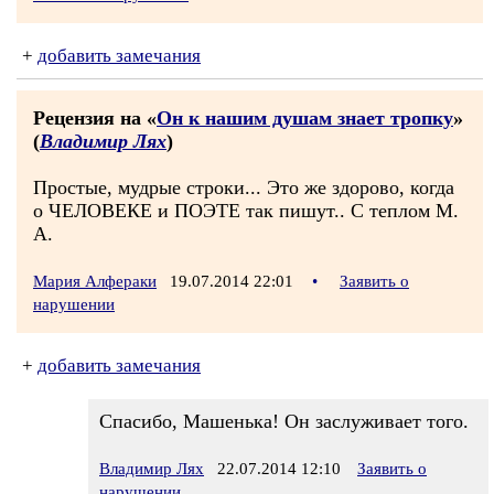
+
добавить замечания
Рецензия на «
Он к нашим душам знает тропку
»
(
Владимир Лях
)
Простые, мудрые строки... Это же здорово, когда
о ЧЕЛОВЕКЕ и ПОЭТЕ так пишут.. С теплом М.
А.
Мария Алфераки
19.07.2014 22:01
•
Заявить о
нарушении
+
добавить замечания
Спасибо, Машенька! Он заслуживает того.
Владимир Лях
22.07.2014 12:10
Заявить о
нарушении