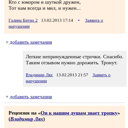
Кто с юмором и шуткой дружен,
Тот нам всегда и мил, и нужен...
Галина Битно 2
13.02.2013 17:14
•
Заявить о
нарушении
+
добавить замечания
Легкие непринужденные строчки. Спасибо.
Таким отзывом нужно дорожить. Тронут.
Владимир Лях
13.02.2013 21:57
Заявить о
нарушении
+
добавить замечания
Рецензия на «
Он к нашим душам знает тропку
»
(
Владимир Лях
)