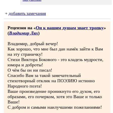
+
добавить замечания
Рецензия на «
Он к нашим душам знает тропку
»
(
Владимир Лях
)
Владимир, добрый вечер!
Как хорошо, что мне был дан намёк зайти к Вам
на эту страничку!
Стихи Виктора Бокового - это кладезь мудрости,
юмора и доброты!
О чём бы он ни писал!
Спасибо Вам за такой замечательный
стихотворный отклик на ПОЭЗИЮ истинно
Народного поэта!
Ваше произведение проникнуто его духом, его
образами, его почерком, хотя это Ваше и только
Ваше!
С добром и самыми наилучшими пожеланиями!