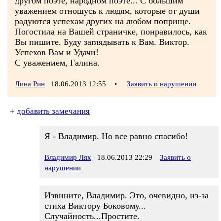
другом поэте, народном поэте... С большим
уважением отношусь к людям, которые от души
радуются успехам других на любом поприще.
Погостила на Вашей страничке, понравилось, как
Вы пишите. Буду заглядывать к Вам. Виктор.
Успехов Вам и Удачи!
С уважением, Галина.
Лина Рин
18.06.2013 12:55
•
Заявить о нарушении
+
добавить замечания
Я - Владимир. Но все равно спасибо!
Владимир Лях
18.06.2013 22:29
Заявить о
нарушении
Извините, Владимир. Это, очевидно, из-за
стиха Виктору Боковому...
Случайность...Простите.