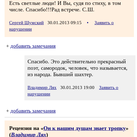
Есть светлые люди! И Вы, судя по стиху, в том
числе. Спасибо!!!Рад встрече. С.Ш.
Сергей Шумский
30.01.2013 09:15
•
Заявить о
нарушении
+
добавить замечания
Спасибо. Это действительно прекрасный
поэт, самородок, человек, что называется,
из народа. Бывший шахтер.
Владимир Лях
30.01.2013 19:00
Заявить о
нарушении
+
добавить замечания
Рецензия на «
Он к нашим душам знает тропку
»
(
Владимир Лях
)