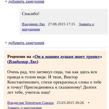
+
добавить замечания
Спасибо!
Владимир Лях
27.08.2015 17:15
Заявить о
нарушении
+
добавить замечания
Рецензия на «
Он к нашим душам знает тропку
»
(
Владимир Лях
)
Очень рад, что заглянул сюда, так как здесь вся
правда в голом виде. И твои, Виктор
Константинович, стихи прекрасны,и слова о тебе
в точку! Присоединяюсь к сказанному! Долгих
лет тебе, учитель наш!
Владислав Терентьев Самара
23.03.2015 20:26
•
Заявить о нарушении