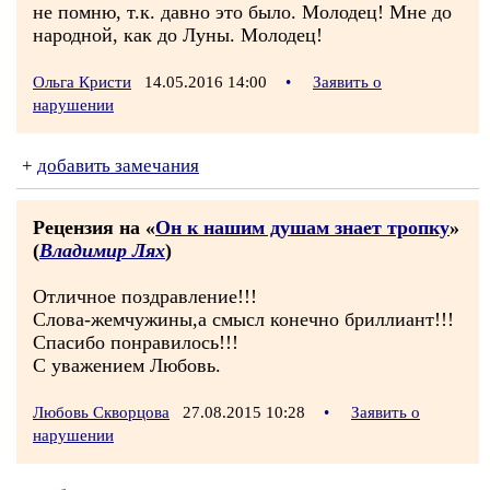
не помню, т.к. давно это было. Молодец! Мне до
народной, как до Луны. Молодец!
Ольга Кристи
14.05.2016 14:00
•
Заявить о
нарушении
+
добавить замечания
Рецензия на «
Он к нашим душам знает тропку
»
(
Владимир Лях
)
Отличное поздравление!!!
Слова-жемчужины,а смысл конечно бриллиант!!!
Спасибо понравилось!!!
С уважением Любовь.
Любовь Скворцова
27.08.2015 10:28
•
Заявить о
нарушении