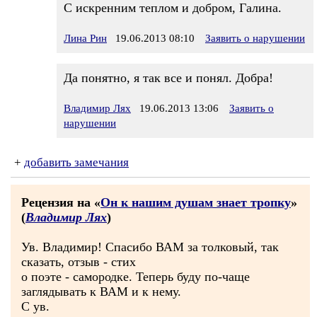
С искренним теплом и добром, Галина.
Лина Рин
19.06.2013 08:10
Заявить о нарушении
Да понятно, я так все и понял. Добра!
Владимир Лях
19.06.2013 13:06
Заявить о
нарушении
+
добавить замечания
Рецензия на «
Он к нашим душам знает тропку
»
(
Владимир Лях
)
Ув. Владимир! Спасибо ВАМ за толковый, так
сказать, отзыв - стих
о поэте - самородке. Теперь буду по-чаще
заглядывать к ВАМ и к нему.
С ув.