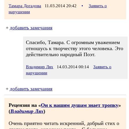
Тамара Догадова
11.03.2014 20:42
•
Заявить о
нарушении
+
добавить замечания
Спасибо, Тамара. С огромным уважением
отношусь к творчеству этого человека. Это
действительно народный Поэт.
Владимир Лях
14.03.2014 00:14
Заявить о
нарушении
+
добавить замечания
Рецензия на «
Он к нашим душам знает тропку
»
(
Владимир Лях
)
Очень приятно читать искренний, добрый стих о