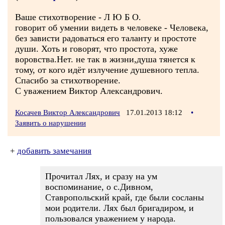
Ваше стихотворение - Л Ю Б О.
говорит об умении видеть в человеке - Человека,
без зависти радоваться его таланту и простоте
души. Хоть и говорят, что простота, хуже
воровства.Нет. не так в жизни,душа тянется к
тому, от кого идёт излучение душевного тепла.
Спасибо за стихотворение.
С уважением Виктор Александрович.
Косачев Виктор Александрович
17.01.2013 18:12
•
Заявить о нарушении
+
добавить замечания
Прочитал Лях, и сразу на ум
воспоминание, о с.Дивном,
Ставропольский край, где были сосланы
мои родители. Лях был бригадиром, и
пользовался уважением у народа.