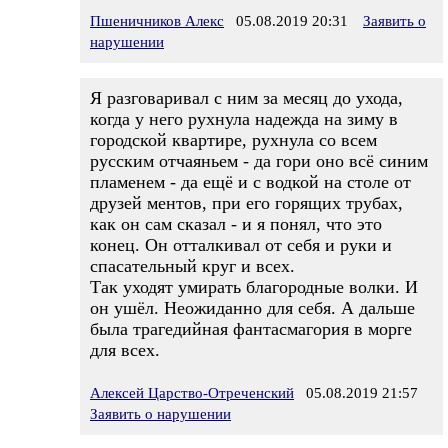
Пшеничников Алекс
05.08.2019 20:31
Заявить о
нарушении
Я разговаривал с ним за месяц до ухода,
когда у него рухнула надежда на зиму в
городской квартире, рухнула со всем
русским отчаяньем - да гори оно всё синим
пламенем - да ещё и с водкой на столе от
друзей ментов, при его горящих трубах,
как он сам сказал - и я понял, что это
конец. Он отталкивал от себя и руки и
спасательный круг и всех.
Так уходят умирать благородные волки. И
он ушёл. Неожиданно для себя. А дальше
была трагедийная фантасмагория в морге
для всех.
Алексей Царство-Отреченский
05.08.2019 21:57
Заявить о нарушении