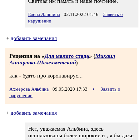
Светлая им память и наше почтение.
Елена Лапшина
02.11.2022 01:46
Заявить о
нарушении
+
добавить замечания
Рецензия на «
Для малого стада
» (
Михаил
Анищенко-Шелехметский
)
как - будто про коронавирус...
Ахмерова Альбина
09.05.2020 17:33
•
Заявить о
нарушении
+
добавить замечания
Нет, уважаемая Альбина, здесь
использованы более широкие и , я бы даже