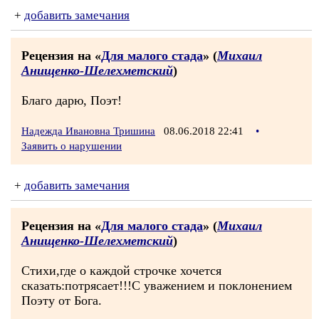
+
добавить замечания
Рецензия на «
Для малого стада
» (
Михаил
Анищенко-Шелехметский
)
Благо дарю, Поэт!
Надежда Ивановна Тришина
08.06.2018 22:41
•
Заявить о нарушении
+
добавить замечания
Рецензия на «
Для малого стада
» (
Михаил
Анищенко-Шелехметский
)
Стихи,где о каждой строчке хочется
сказать:потрясает!!!С уважением и поклонением
Поэту от Бога.