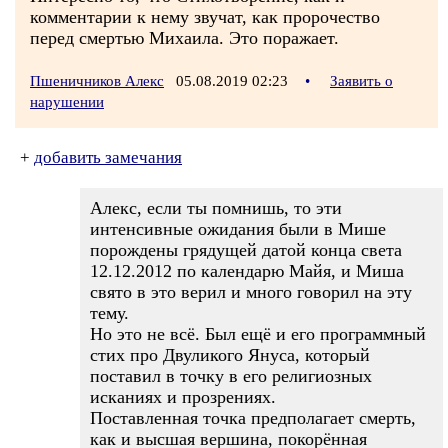
комментарии к нему звучат, как пророчество
перед смертью Михаила. Это поражает.
Пшеничников Алекс
05.08.2019 02:23
•
Заявить о
нарушении
+
добавить замечания
Алекс, если ты помнишь, то эти
интенсивные ожидания были в Мише
порождены грядущей датой конца света
12.12.2012 по календарю Майя, и Миша
свято в это верил и много говорил на эту
тему.
Но это не всё. Был ещё и его программный
стих про Двуликого Януса, который
поставил в точку в его религиозных
исканиях и прозрениях.
Поставленная точка предполагает смерть,
как и высшая вершина, покорённая