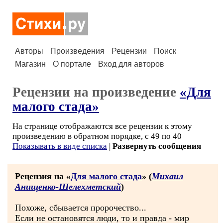
Авторы
Произведения
Рецензии
Поиск
Магазин
О портале
Вход для авторов
Рецензии на произведение
«Для
малого стада»
На странице отображаются все рецензии к этому
произведению в обратном порядке, с 49 по 40
Показывать в виде списка
|
Развернуть сообщения
Рецензия на «
Для малого стада
» (
Михаил
Анищенко-Шелехметский
)
Похоже, сбывается пророчество...
Если не остановятся люди, то и правда - мир