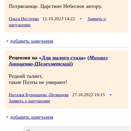
Потрясающе. Царствие Небесное автору.
Ольга Нестерко
12.10.2023 14:22
•
Заявить о
нарушении
+
добавить замечания
Рецензия на «
Для малого стада
» (
Михаил
Анищенко-Шелехметский
)
Редкий талант,
такие Поэты не умирают!
Наталья Бурнашева -Целищева
27.10.2022 19:15
•
Заявить о нарушении
+
добавить замечания