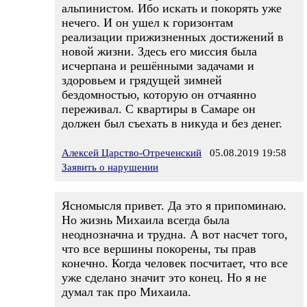
альпинистом. Ибо искать и покорять уже
нечего. И он ушел к горизонтам
реализации прижизненных достижений в
новой жизни. Здесь его миссия была
исчерпана и решёнными задачами и
здоровьем и грядущей зимней
бездомностью, которую он отчаянно
переживал. С квартиры в Самаре он
должен был съехать в никуда и без денег.
Алексей Царство-Отреченский
05.08.2019 19:58
Заявить о нарушении
Ясномысля привет. Да это я припоминаю.
Но жизнь Михаила всегда была
неоднозначна и трудна. А вот насчет того,
что все вершины покорены, ты прав
конечно. Когда человек посчитает, что все
уже сделано значит это конец. Но я не
думал так про Михаила.