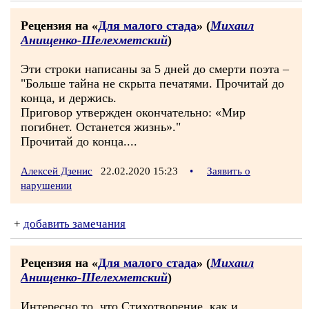
Рецензия на «
Для малого стада
» (
Михаил
Анищенко-Шелехметский
)
Эти строки написаны за 5 дней до смерти поэта –
"Больше тайна не скрыта печатями. Прочитай до
конца, и держись.
Приговор утвержден окончательно: «Мир
погибнет. Останется жизнь»."
Прочитай до конца....
Алексей Дзенис
22.02.2020 15:23
•
Заявить о
нарушении
+
добавить замечания
Рецензия на «
Для малого стада
» (
Михаил
Анищенко-Шелехметский
)
Интересно то, что Стихотворение, как и