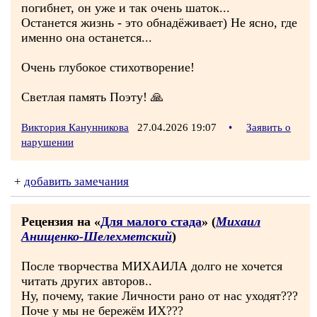
погибнет, он уже и так очень шаток...
Останется жизнь - это обнадёживает) Не ясно, где
именно она останется...
Очень глубокое стихотворение!
Светлая память Поэту! 🙏
Виктория Канунникова
27.04.2026 19:07
•
Заявить о
нарушении
+
добавить замечания
Рецензия на «
Для малого стада
» (
Михаил
Анищенко-Шелехметский
)
После творчества МИХАИЛА долго не хочется
читать других авторов..
Ну, почему, такие Личности рано от нас уходят???
Поче у мы не бережём ИХ???