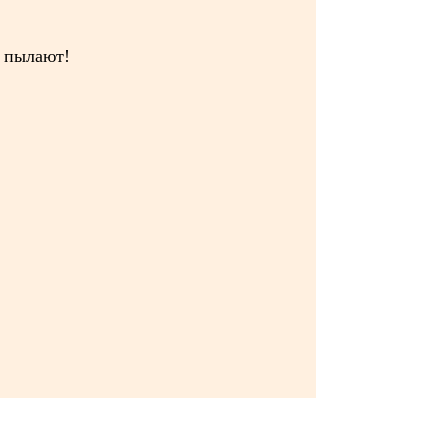
 пылают!