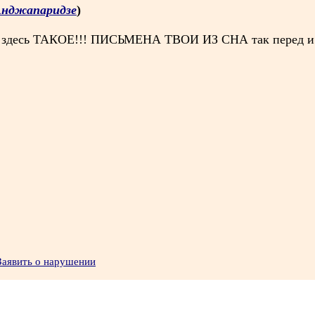
Анджапаридзе
)
.. а здесь ТАКОЕ!!! ПИСЬМЕНА ТВОИ ИЗ СНА так перед и
Заявить о нарушении