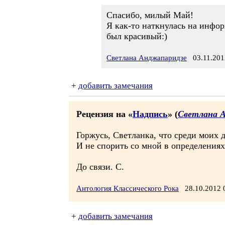
Спасибо, милый Май!
Я как-то наткнулась на инфор
был красивый:)
Светлана Анджапаридзе
03.11.201
+
добавить замечания
Рецензия на «
Надпись
» (
Светлана 
Горжусь, Светланка, что среди моих д
И не спорить со мной в определениях
До связи. С.
Антология Классического Рока
28.10.2012
+
добавить замечания