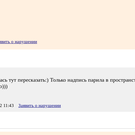
явить о нарушении
ась тут пересказать:) Только надпись парила в пространс
о)))
2 11:43
Заявить о нарушении