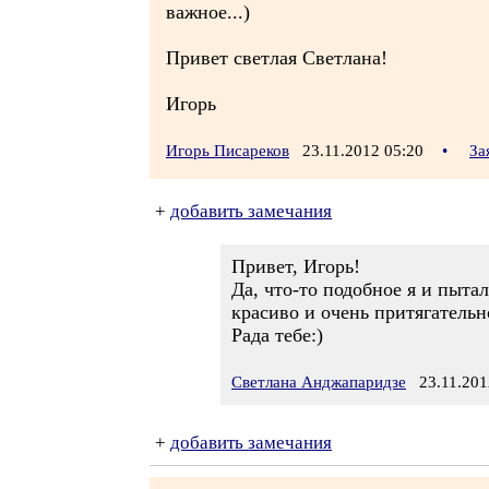
важное...)
Привет светлая Светлана!
Игорь
Игорь Писареков
23.11.2012 05:20
•
За
+
добавить замечания
Привет, Игорь!
Да, что-то подобное я и пытал
красиво и очень притягательн
Рада тебе:)
Светлана Анджапаридзе
23.11.201
+
добавить замечания