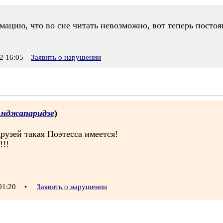
мацию, что во сне читать невозможно, вот теперь постоя
2 16:05
Заявить о нарушении
Анджапаридзе
)
рузей такая Поэтесса имеется!
!!!
 01:20
•
Заявить о нарушении